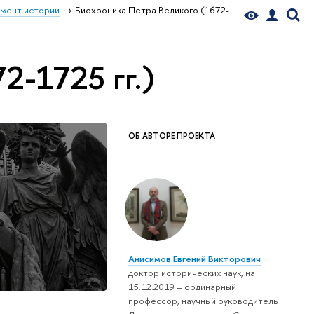
мент истории
Биохроника Петра Великого (1672-
2-1725 гг.)
ОБ АВТОРЕ ПРОЕКТА
Анисимов Евгений Викторович
доктор исторических наук, на
15.12.2019 – ординарный
профессор, научный руководитель