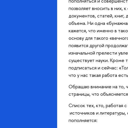
пополняться и совершенст
позволяет вносить в них, 
документов, статей, книг,
объема. Ни одна «бумажна
кажется, что именно в так
основу для такого «вечног
появится другой продолжа
изначальной прелести увле
существует науки. Кроме т
подписаться и сейчас: «То
что у нас такая работа ест
Обращаю внимание на то, ч
страницы, что объясняетс
Список тех, кто, работая 
источников и литературы, 
пополняется: