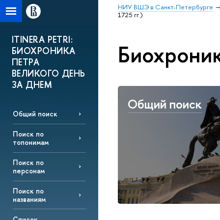
НИУ ВШЭ в Санкт-Петербурге
1725 гг.)
ITINERA PETRI:
Биохроник
БИОХРОНИКА
ПЕТРА
ВЕЛИКОГО ДЕНЬ
ЗА ДНЕМ
Общий поиск
Общий поиск
Поиск по
топонимам
Поиск по
персонам
Поиск по
названиям
Список