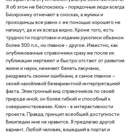
Я об этом не беспокоюсь - порядочные люди всегда
Биохронику отмечают в сносках, а жулики и
проходимцы все равно с ее помощью хорошего не
напишут, да и их всегда видно. Кроме того, есть
трудности подготовки и издании рукописи объемом
более 300 п.л., но главное - другое. Известно, как
опубликованные справочники сразу же после их
публикации мертвеют и быстро отстают от развития
жизни и науки, начинают белеть лакунами,
раздражать своими ошибками, а самое главное –
своей назойливой безвариантной интерпретацией
факта. Электронный вид справочников по своей
природе иной, он более гибкий и способный к
совершенствованию. Ключ - в интерактивности
проекта. Правда, принцип всеобщей доступности
Википедии мне не нравится. Я предлагаю другой
вариант. Любой человек, вошедший в портал и