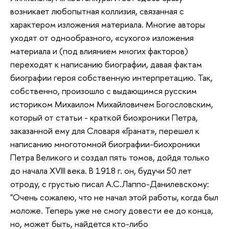
возникает любопытная коллизия, связанная с
характером изложения материала. Многие авторы
уходят от однообразного, «сухого» изложения
материала и (под влиянием многих факторов)
переходят к написанию биографии, давая фактам
биографии героя собственную интерпретацию. Так,
собственно, произошло с выдающимся русским
историком Михаилом Михайловичем Богословским,
который от статьи - краткой биохроники Петра,
заказанной ему для Словаря «Гранат», перешел к
написанию многотомной биографии-биохроники
Петра Великого и создал пять томов, дойдя только
до начала XVIII века. В 1918 г. он, будучи 50 лет
отроду, с грустью писал А.С.Лаппо-Данилевскому:
"Очень сожалею, что не начал этой работы, когда был
моложе. Теперь уже не смогу довести ее до конца,
но, может быть, найдется кто-либо