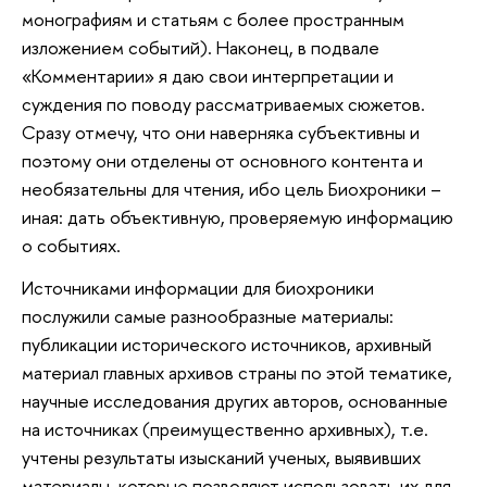
монографиям и статьям с более пространным
изложением событий). Наконец, в подвале
«Комментарии» я даю свои интерпретации и
суждения по поводу рассматриваемых сюжетов.
Сразу отмечу, что они наверняка субъективны и
поэтому они отделены от основного контента и
необязательны для чтения, ибо цель Биохроники –
иная: дать объективную, проверяемую информацию
о событиях.
Источниками информации для биохроники
послужили самые разнообразные материалы:
публикации исторического источников, архивный
материал главных архивов страны по этой тематике,
научные исследования других авторов, основанные
на источниках (преимущественно архивных), т.е.
учтены результаты изысканий ученых, выявивших
материалы, которые позволяют использовать их для