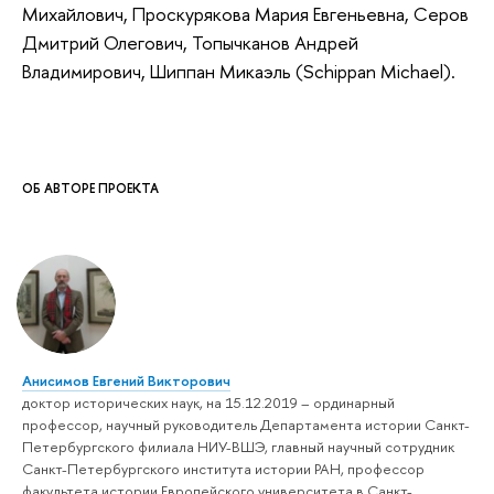
Михайлович, Проскурякова Мария Евгеньевна, Серов
Дмитрий Олегович, Топычканов Андрей
Владимирович, Шиппан Микаэль (Schippan Michael).
ОБ АВТОРЕ ПРОЕКТА
Анисимов Евгений Викторович
доктор исторических наук, на 15.12.2019 – ординарный
профессор, научный руководитель Департамента истории Санкт-
Петербургского филиала НИУ-ВШЭ, главный научный сотрудник
Санкт-Петербургского института истории РАН, профессор
факультета истории Европейского университета в Санкт-