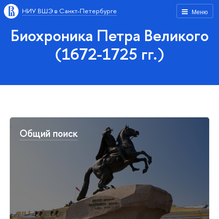
НИУ ВШЭ в Санкт-Петербурге
Меню
Биохроника Петра Великого
(1672-1725 гг.)
Общий поиск