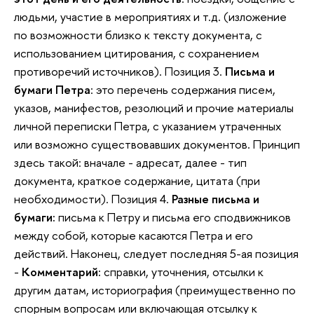
людьми, участие в мероприятиях и т.д. (изложение
по возможности близко к тексту документа, с
использованием цитирования, с сохранением
противоречий источников). Позиция 3.
Письма и
бумаги Петра
: это перечень содержания писем,
указов, манифестов, резолюций и прочие материалы
личной переписки Петра, с указанием утраченных
или возможно существовавших документов. Принцип
здесь такой: вначале - адресат, далее - тип
документа, краткое содержание, цитата (при
необходимости). Позиция 4.
Разные письма и
бумаги:
письма к Петру и письма его сподвижников
между собой, которые касаются Петра и его
действий. Наконец, следует последняя 5-ая позиция
-
Комментарий:
справки, уточнения, отсылки к
другим датам, историография (преимущественно по
спорным вопросам или включающая отсылку к