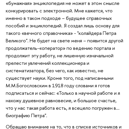
«бумажная» энциклопедия не может в этом смысле
конкурировать с электронной. Мне кажется, что
именно в таком подходе – будущее справочных
пособий и энциклопедий. Я создал лишь основу для
такого «вечного справочника» - "колайдера Петра
Великого". Не будет на свете меня – появится другой
продолжатель-«оператор» по ведению портала и
продолжит эту работу, не лишенную изначальной
прелести увлечений коллекционера и
систематизатора, без чего, как известно, не
существует науки. Кроме того, под написанными
М.М.Богословским в 1918 году словами я готов
подписаться и сейчас: «Только в научной работе и я
нахожу душевное равновесие, и большое счастье,
что у нас такая работа есть, я всецело погружен в...
биографию Петра".
Обращаю внимание на то, что в списке источников и