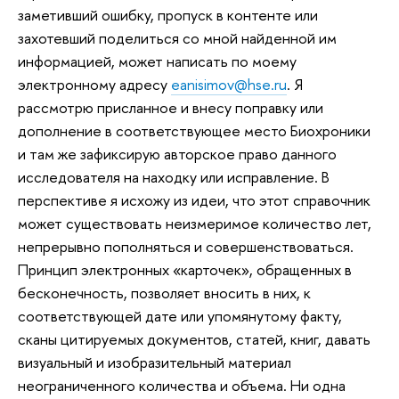
заметивший ошибку, пропуск в контенте или
захотевший поделиться со мной найденной им
информацией, может написать по моему
электронному адресу
eanisimov@hse.ru
. Я
рассмотрю присланное и внесу поправку или
дополнение в соответствующее место Биохроники
и там же зафиксирую авторское право данного
исследователя на находку или исправление. В
перспективе я исхожу из идеи, что этот справочник
может существовать неизмеримое количество лет,
непрерывно пополняться и совершенствоваться.
Принцип электронных «карточек», обращенных в
бесконечность, позволяет вносить в них, к
соответствующей дате или упомянутому факту,
сканы цитируемых документов, статей, книг, давать
визуальный и изобразительный материал
неограниченного количества и объема. Ни одна