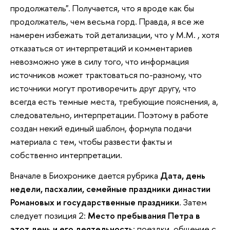
продолжатель". Получается, что я вроде как бы
продолжатель, чем весьма горд. Правда, я все же
намерен избежать той детализации, что у М.М. , хотя
отказаться от интерпретаций и комментариев
невозможно уже в силу того, что информация
источников может трактоваться по-разному, что
источники могут противоречить друг другу, что
всегда есть темные места, требующие пояснения, а,
следовательно, интерпретации. Поэтому в работе
создан некий единый шаблон, формула подачи
материала с тем, чтобы развести факты и
собственно интерпретации.
Вначале в Биохронике дается рубрика
Дата, день
недели, пасхалии, семейные праздники династии
Романовых и государственные праздники
. Затем
следует позиция 2:
Место пребывания Петра в
этот день и его деятельность
: поездки, общение с