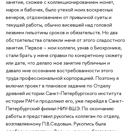
занятие, схожее с коллекционированием монет,
марок и бабочек, было утехой моих воскресных
вечеров, отдохновением от привычной суеты и
текущей работы, обычно висевшей над головой
лезвием гильотины сроков и обязательств. Но два
обстоятельства отвлекли меня от этого сладостного
занятия. Первое – мои коллеги, узнав о Биохронике,
стали брать у меня справки по конкретному сюжету
или дате, что делало мое занятие публичным и
давало мне осознание востребованности этого
труда профессиональной корпорацией. Поэтому я
включил проект в плановое задание по Отделу
древней истории Санкт-Петербургского института
истории РАН и продолжил его, уже перейдя в Санкт-
Петербургский филиал НИУ-ВШЭ. По окончанию
работы я представил рукопись коллегам по отделу,
возглавляемому П.В.Седовым. Рукопись была