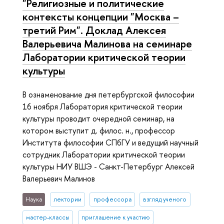
"Религиозные и политические
контексты концепции "Москва –
третий Рим". Доклад Алексея
Валерьевича Малинова на семинаре
Лаборатории критической теории
культуры
В ознаменование дня петербургской философии
16 ноября Лаборатория критической теории
культуры проводит очередной семинар, на
котором выступит д. филос. н., профессор
Института философии СПбГУ и ведущий научный
сотрудник Лаборатории критической теории
культуры НИУ ВШЭ - Санкт-Петербург Алексей
Валерьевич Малинов
Наука
лектории
профессора
взгляд ученого
мастер-классы
приглашение к участию