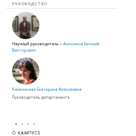
РУКОВОДСТВО
Научный руководитель
–
Анисимов Евгений
Викторович
Калеменева Екатерина Алексеевна
Руководитель департамента
О КАМПУСЕ
ОБР