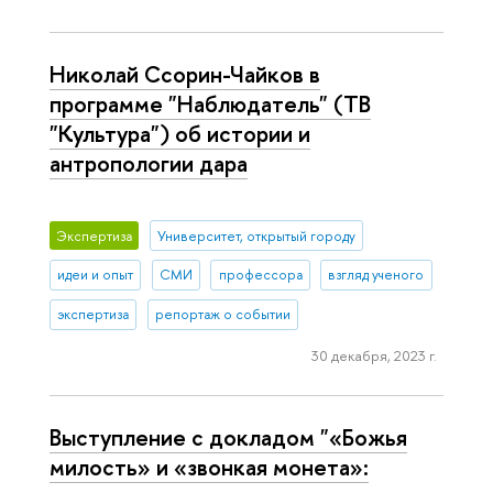
Николай Ссорин-Чайков в
программе "Наблюдатель" (ТВ
"Культура") об истории и
антропологии дара
Экспертиза
Университет, открытый городу
идеи и опыт
СМИ
профессора
взгляд ученого
экспертиза
репортаж о событии
30 декабря, 2023 г.
Выступление с докладом "«Божья
милость» и «звонкая монета»: