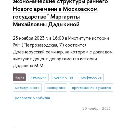
экономические структуры раннего
Нового времени в Московском
государстве" Маргариты
Михайловны Дадыкиной
23 ноября 2023 г. в 16:00 в Институте истории
РАН (Петрозаводская, 7) состоится
Древнерусский семинар, на котором с докладом
выступит доцент департамента истории
Дадыкина М.М.
Наука
лектории
идеи и опыт
профессора
взгляд ученого
экспертиза
приглашение к участию
репортаж о событии
20 ноября, 2023 г.