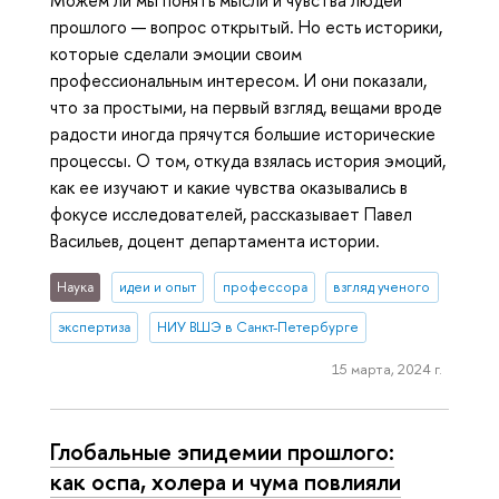
Можем ли мы понять мысли и чувства людей
прошлого — вопрос открытый. Но есть историки,
которые сделали эмоции своим
профессиональным интересом. И они показали,
что за простыми, на первый взгляд, вещами вроде
радости иногда прячутся большие исторические
процессы. О том, откуда взялась история эмоций,
как ее изучают и какие чувства оказывались в
фокусе исследователей, рассказывает Павел
Васильев, доцент департамента истории.
Наука
идеи и опыт
профессора
взгляд ученого
экспертиза
НИУ ВШЭ в Санкт-Петербурге
15 марта, 2024 г.
Глобальные эпидемии прошлого:
как оспа, холера и чума повлияли