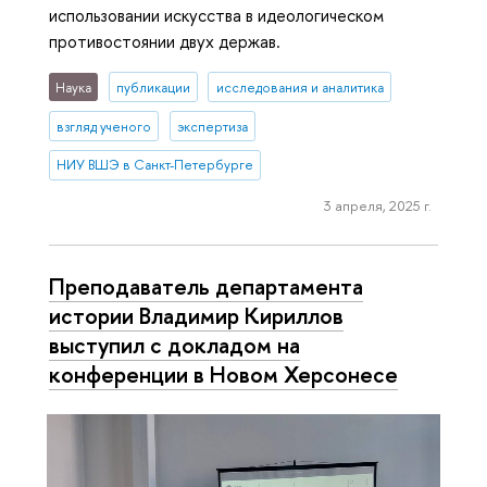
использовании искусства в идеологическом
противостоянии двух держав.
Наука
публикации
исследования и аналитика
взгляд ученого
экспертиза
НИУ ВШЭ в Санкт-Петербурге
3 апреля, 2025 г.
Преподаватель департамента
истории Владимир Кириллов
выступил с докладом на
конференции в Новом Херсонесе