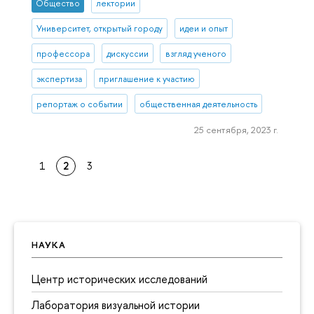
Общество
лектории
Университет, открытый городу
идеи и опыт
профессора
дискуссии
взгляд ученого
экспертиза
приглашение к участию
репортаж о событии
общественная деятельность
25 сентября, 2023 г.
1
2
3
НАУКА
Центр исторических исследований
Лаборатория визуальной истории