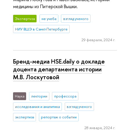
медицины из Питерской Вышки.
Экспертиза
не учеба
взгляд ученого
НИУ ВШЭ в Санкт-Петербурге
29 февраля, 2024 г.
Бренд-медиа HSE.daily о докладе
доцента департамента истории
М.В. Лоскутовой
Наука
лектории
профессора
исследования и аналитика
взгляд ученого
экспертиза
репортаж о событии
28 января, 2024 г.