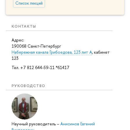
Список лекций
КОНТАКТЫ
Адрес:
190068 Санкт-Петербург
Набережная канала Грибоедова, 123 лит А
, кабинет
123
Тел. +7 812 644-59-11 *61417
РУКОВОДСТВО
Научный руководитель
–
Анисимов Евгений
Викторович