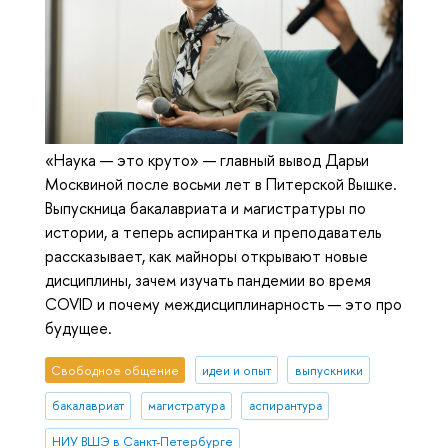
«Наука — это круто» — главный вывод Дарьи
Москвиной после восьми лет в Питерской Вышке.
Выпускница бакалавриата и магистратуры по
истории, а теперь аспирантка и преподаватель
рассказывает, как майноры открывают новые
дисциплины, зачем изучать пандемии во время
COVID и почему междисциплинарность — это про
будущее.
Свободное общение
идеи и опыт
выпускники
бакалавриат
магистратура
аспирантура
НИУ ВШЭ в Санкт-Петербурге