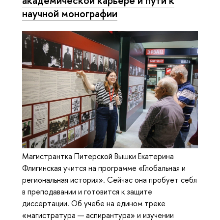
академической карьере и пути к
научной монографии
Магистрантка Питерской Вышки Екатерина
Флигинская учится на программе «Глобальная и
региональная история». Сейчас она пробует себя
в преподавании и готовится к защите
диссертации. Об учебе на едином треке
«магистратура — аспирантура» и изучении