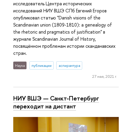
исследователь Центра исторических
исследований НИУ ВШЭ СПб Евгений Егоров
опубликовал статью "Danish visions of the
Scandinavian union (1809-1810): a genealogy of
the rhetoric and pragmatics of justification" в
журнале Scandinavian Journal of History,
посвящённом проблемам истории сканданавских
стран.
Наука
публикации
аспирантура
27 мая, 2021 г.
НИУ ВШЭ — Санкт-Петербург
переходит на дистант