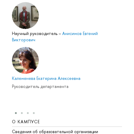
Научный руководитель
–
Анисимов Евгений
Викторович
Калеменева Екатерина Алексеевна
Руководитель департамента
О КАМПУСЕ
ОБР
Сведения об образовательной организации
Мероп