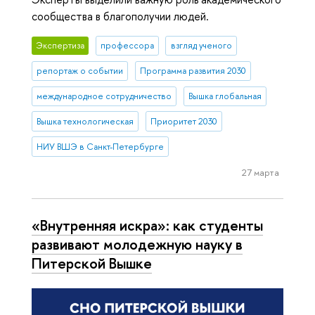
сообщества в благополучии людей.
Экспертиза
профессора
взгляд ученого
репортаж о событии
Программа развития 2030
международное сотрудничество
Вышка глобальная
Вышка технологическая
Приоритет 2030
НИУ ВШЭ в Санкт-Петербурге
27 марта
«Внутренняя искра»: как студенты
развивают молодежную науку в
Питерской Вышке