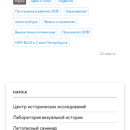
Наука
идеи и опыт
студенты
Программа развития 2030
бакалавриат
магистратура
Вышка социальная
Вышка технологическая
Приоритет 2030
НИУ ВШЭ в Санкт-Петербурге
11 марта
НАУКА
Центр исторических исследований
Лаборатория визуальной истории
Летописный семинар