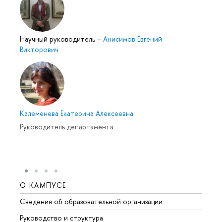
Научный руководитель
–
Анисимов Евгений
Викторович
Калеменева Екатерина Алексеевна
Руководитель департамента
О КАМПУСЕ
ОБР
Сведения об образовательной организации
Мероп
Руководство и структура
Мероп