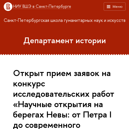
НИУ ВШЭ в Санкт-Петербурге
Меню
Санкт-Петербургская школа гуманитарных наук и искусств
Департамент истории
Открыт прием заявок на
конкурс
исследовательских работ
«Научные открытия на
берегах Невы: от Петра I
до современного