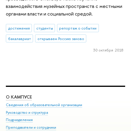
взаимодействия музейных пространств с местными
органами власти и социальной средой.
достижения
студенты
репортаж о событии
бакалавриат
открываем Россию заново
30 октября 2018
О КАМПУСЕ
ОБ
Сведения об образовательной организации
Мер
Руководство и структура
Мер
Подразделения
Дов
Преподаватели и сотрудники
Ол