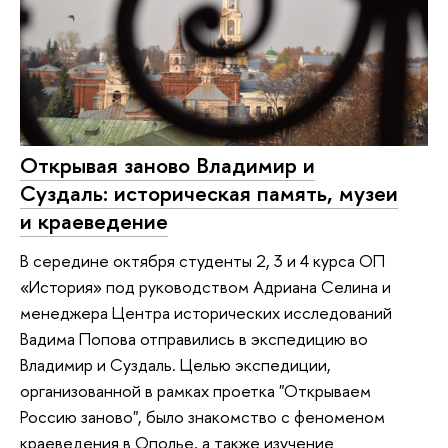
Открывая заново Владимир и
Суздаль: историческая память, музеи
и краеведение
В середине октября студенты 2, 3 и 4 курса ОП
«История» под руководством Адриана Селина и
менеджера Центра исторических исследований
Вадима Попова отправились в экспедицию во
Владимир и Суздаль. Целью экспедиции,
организованной в рамках проетка "Открываем
Россию заново", было знакомство с феноменом
краеведения в Ополье, а также изучение