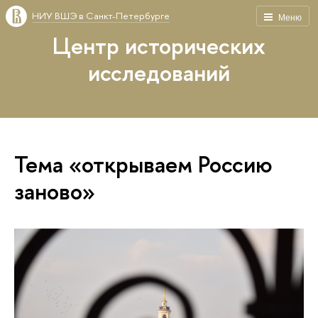
НИУ ВШЭ в Санкт-Петербурге
Меню
Центр исторических
исследований
Тема «открываем Россию
заново»