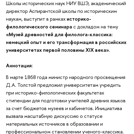
Школы исторических наук НИУ ВШЭ, академический
директор Аспирантской школы по историческим
наукам, выступит в рамках
историко-
филологического семинара
с докладом на тему
«Музей древностей для филолога-классика:
немецкий опыт и его трансформация в российских
университетах первой половины XIX века»
.
Аннотация
:
В марте 1868 года министр народного просвещения
Д.А. Толстой предложил университетам учредить
при историко-филологических факультетах
стипендии для подготовки учителей древних языков
за счет бюджетов музеев и кабинетов. Инициатива
вызвала масштабную дискуссию о статусе
материальных источников в образовании и
профессиональном становлении ученого-классика.