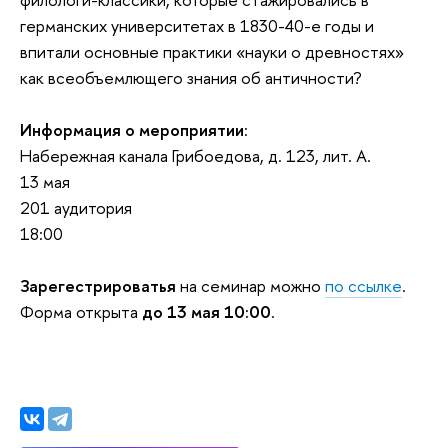
германских университетах в 1830-40-е годы и
впитали основные практики «науки о древностях»
как всеобъемлющего знания об античности?
Информация о мероприятии
:
Набережная канала Грибоедова, д. 123, лит. А.
13 мая
201 аудитория
18:00
Зарегестрироватья
на семинар можно
по ссылке
.
Форма открыта
до 13 мая 10:00
.