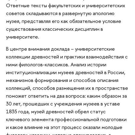
Ответные тексты факультетских и университетских
советов складываются в развернутую апологию
музея, представляя его как обязательное условие
существования классических дисциплин в
университете.
В центре внимания доклада – университетские
коллекции древностей и практики взаимодействия с
ними филологов-классиков. Анализ истории
институционализации музеев древностей в России,
механизмов формирования и способов описания
коллекций, способов размещения их в пространстве
поможет ответить на два вопроса: каким образом за
30 лет, прошедших с учреждения музеев в уставе
1835 года, музей древностей обрел статус
ключевого элемента профессиональной подготовки
и какое влияние на этот процесс оказали молодые
филологи-классики, которые стажировались в