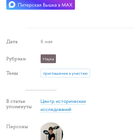
6 мая
Дата
Рубрики
Наука
Темы
приглашение к участию
Центр исторических
В статье
упомянуты
исследований
Персоны