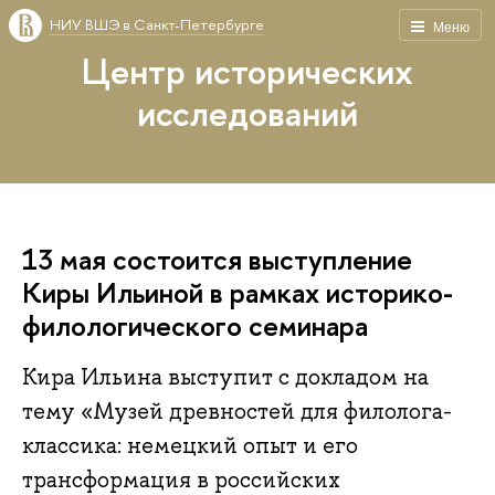
НИУ ВШЭ в Санкт-Петербурге
Меню
Центр исторических
исследований
13 мая состоится выступление
Киры Ильиной в рамках историко-
филологического семинара
Кира Ильина выступит с докладом на
тему «Музей древностей для филолога-
классика: немецкий опыт и его
трансформация в российских