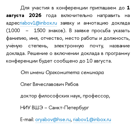
Для участия в конференции приглашаем до
1
августа 2026
года включительно направить на
адрес
riabov1@inbox.ru
заявку и аннотацию доклада
(1000
–
1500 знаков). В заявке просьба указать
фамилию, имя, отчество, место работы и должность,
учёную степень, электронную почту, название
доклада.
Решение о включении доклада в программу
конференции будет сообщено до 10 августа.
От имени Оргкомитета семинара
Олег Вячеславович Рябов
доктор философских наук, профессор,
НИУ ВШЭ – Санкт-Петербург
E-mail:
oryabov@hse.ru
,
riabov1@inbox.ru