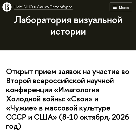
НИУ ВШЭ в Санкт-Петербурге
Меню
Лаборатория визуальной
истории
Открыт прием заявок на участие во
Второй всероссийской научной
конференции «Имагология
Холодной войны: «Свои» и
«Чужие» в массовой культуре
СССР и США» (8-10 октября, 2026
год)