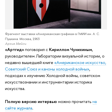
Фрагмент выставки «Американская графика» в ГМИИ им. А. С.
Пушкина. Москва, 1963
Архив Мейси
«Артгид»
поговорил с
Кириллом Чунихиным
,
руководителем Лаборатории визуальной истории, о
недавно вышедшей книге
«Американское искусство,
Советский Союз и каноны холодной войны»
,
подходах к изучению Холодной войны, советском
искусствознании и инструментарии историка
искусства.
Полную версию интервью
можно прочитать
на
сайте журнала
.