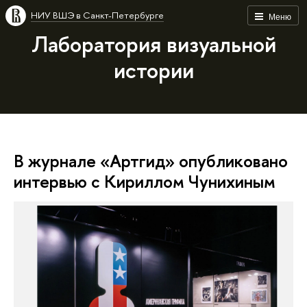
НИУ ВШЭ в Санкт-Петербурге
Меню
Лаборатория визуальной
истории
В журнале «Артгид» опубликовано
интервью с Кириллом Чунихиным