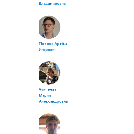
Владимировна
Петров Артём
Игоревич
Чукчеева
Мария
Александровна