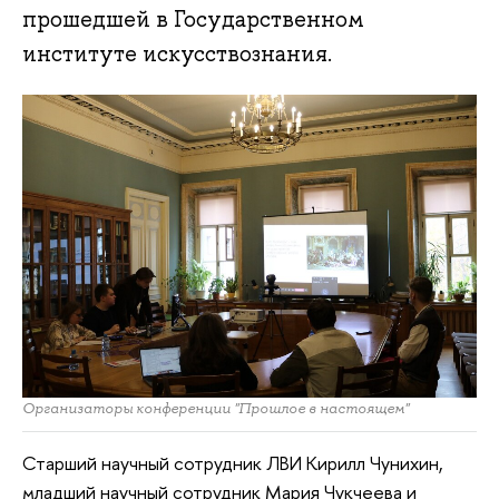
прошедшей в Государственном
институте искусствознания.
Организаторы конференции "Прошлое в настоящем"
Старший научный сотрудник ЛВИ Кирилл Чунихин,
младший научный сотрудник Мария Чукчеева и