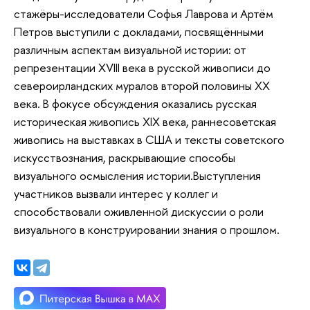
стажёры-исследователи Софья Лаврова и Артём
Петров выступили с докладами, посвящёнными
различным аспектам визуальной истории: от
репрезентации XVIII века в русской живописи до
североирландских муралов второй половины XX
века. В фокусе обсуждения оказались русская
историческая живопись XIX века, раннесоветская
живопись на выставках в США и тексты советского
искусствознания, раскрывающие способы
визуального осмысления истории.Выступления
участников вызвали интерес у коллег и
способствовали оживленной дискуссии о роли
визуального в конструировании знания о прошлом.