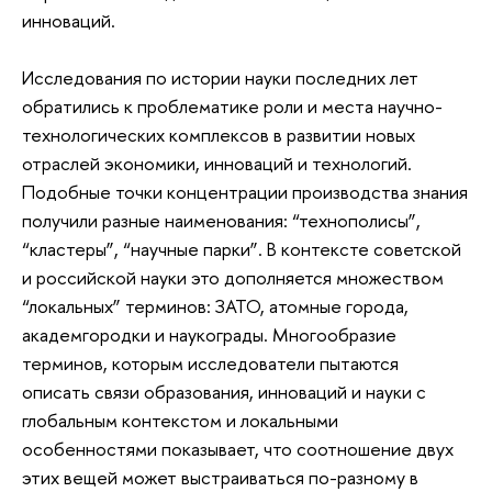
инноваций.
Исследования по истории науки последних лет
обратились к проблематике роли и места научно-
технологических комплексов в развитии новых
отраслей экономики, инноваций и технологий.
Подобные точки концентрации производства знания
получили разные наименования: “технополисы”,
“кластеры”, “научные парки”. В контексте советской
и российской науки это дополняется множеством
“локальных” терминов: ЗАТО, атомные города,
академгородки и наукограды. Многообразие
терминов, которым исследователи пытаются
описать связи образования, инноваций и науки с
глобальным контекстом и локальными
особенностями показывает, что соотношение двух
этих вещей может выстраиваться по-разному в