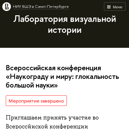
НИУ ВШЭ в Санкт-Петербурге
Меню
Лаборатория визуальной
истории
Всероссийская конференция
«Наукограду и миру: глокальность
большой науки»
Мероприятие завершено
Приглашаем принять участие во
Всероссйиской конференции