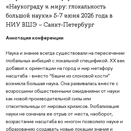
«Наукограду и миру: глокальность
большой науки» 5-7 июня 2026 года в
НИУ ВШЭ – Санкт-Петербург
Аннотация конференции
Наука и знание всегда существовали на пересечении
глобальных амбиций с локальной спецификой. XX век
добавил к ориентации на город и мир метафору
масштаба - вместо “башни из слоновой кости”
возникла большая наука. Она развивалась вместе с
возросшими общественными ожиданиями от науки
как новой производительной силы или
спасительницы от мировых кризисов. Глобализация
науки не означала ее отрыв от места, наоборот,
возрастание масштаба во многом позволило науке и
образованию создавать новые локации знания и