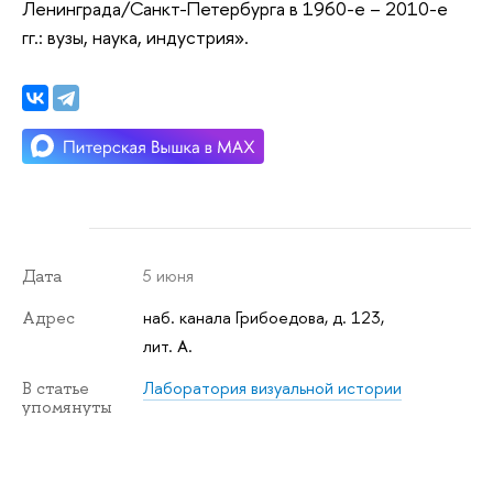
Ленинграда/Санкт-Петербурга в 1960-е – 2010-е
гг.: вузы, наука, индустрия».
5 июня
Дата
наб. канала Грибоедова, д. 123,
Адрес
лит. А.
Лаборатория визуальной истории
В статье
упомянуты