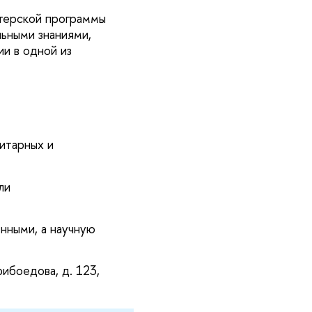
стерской программы
льными знаниями,
и в одной из
итарных и
ли
нными, а научную
ибоедова, д. 123,