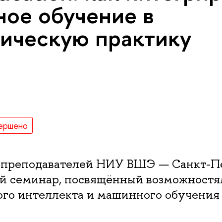
ое обучение в
ическую практику
ершено
преподавателей НИУ ВШЭ — Санкт-Пе
й семинар, посвящённый возможност
ого интеллекта и машинного обучения