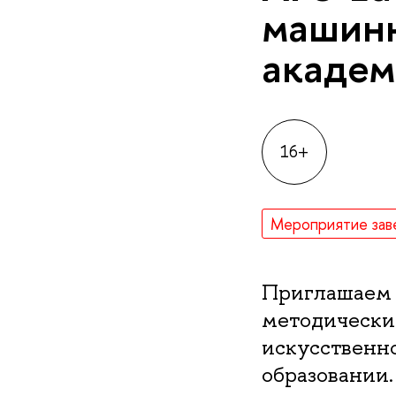
машинн
академ
16+
Мероприятие зав
Приглашаем 
методически
искусственн
образовании.