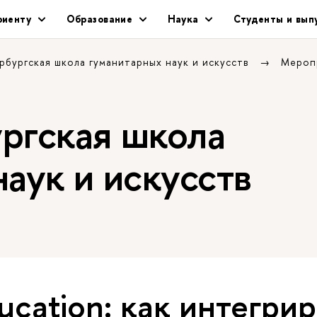
риенту
Образование
Наука
Студенты и вып
рбургская школа гуманитарных наук и искусств
Мероп
ргская школа
аук и искусств
ucation: как интегри