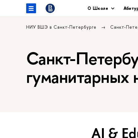
О Школе
Абиту
НИУ ВШЭ в Санкт-Петербурге
Санкт-Пете
Санкт-Петербу
гуманитарных н
AI & Ed