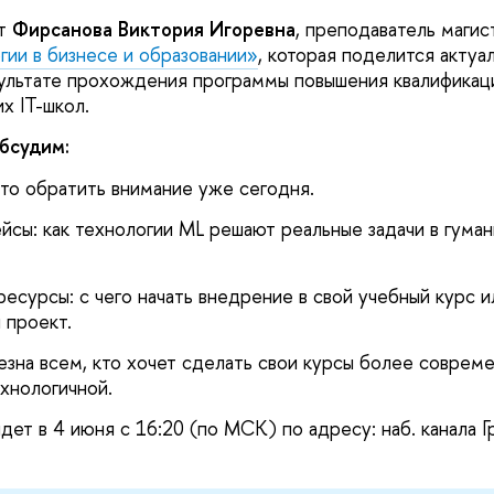
ит
Фирсанова Виктория Игоревна
, преподаватель маги
гии в бизнесе и образовании»
, которая поделится актуа
ультате прохождения программы повышения квалификаци
х IT-школ.
бсудим:
что обратить внимание уже сегодня.
йсы: как технологии ML решают реальные задачи в гуман
есурсы: с чего начать внедрение в свой учебный курс и
 проект.
езна всем, кто хочет сделать свои курсы более совреме
хнологичной.
т в 4 июня с 16:20 (по МСК) по адресу: наб. канала Гр