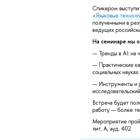
Спикером выступ
«Языковые техноло
полученными в рез
ведущих российски
На семинаре мы о
— Тренды в AI: на 
— Практические ке
социальных науках.
— Инструменты и р
исследовательский
Встреча будет пол
работу — более те
Мероприятие пройде
лит. А, ауд. 402