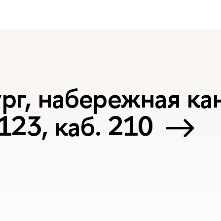
рг, набережная ка
123, каб. 210