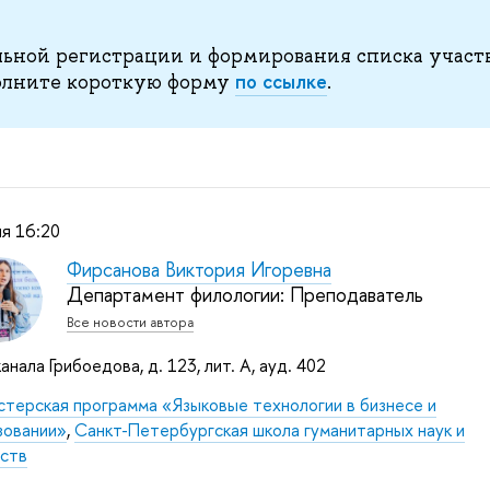
ьной регистрации и формирования списка участ
по ссылке
полните короткую форму
.
я 16:20
Фирсанова Виктория Игоревна
Департамент филологии: Преподаватель
Все новости автора
канала Грибоедова, д. 123, лит. А, ауд. 402
стерская программа «Языковые технологии в бизнесе и
зовании»
,
Санкт-Петербургская школа гуманитарных наук и
сств