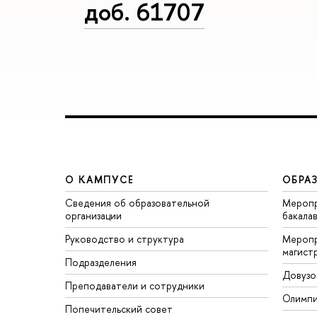
доб. 61707
О КАМПУСЕ
ОБРА
Сведения об образовательной
Меропр
организации
бакала
Руководство и структура
Меропр
магист
Подразделения
Довузо
Преподаватели и сотрудники
Олимп
Попечительский совет