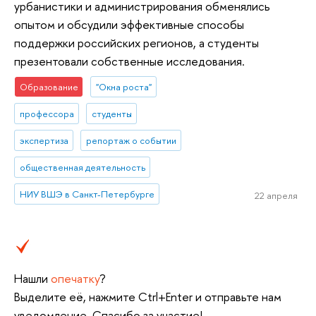
урбанистики и администрирования обменялись
опытом и обсудили эффективные способы
поддержки российских регионов, а студенты
презентовали собственные исследования.
Образование
"Окна роста"
профессора
студенты
экспертиза
репортаж о событии
общественная деятельность
НИУ ВШЭ в Санкт-Петербурге
22 апреля
Нашли
опечатку
?
Выделите её, нажмите Ctrl+Enter и отправьте нам
уведомление. Спасибо за участие!