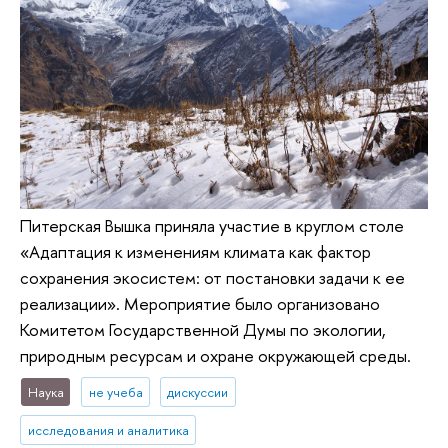
Питерская Вышка приняла участие в круглом столе
«Адаптация к изменениям климата как фактор
сохранения экосистем: от постановки задачи к ее
реализации». Мероприятие было организовано
Комитетом Государственной Думы по экологии,
природным ресурсам и охране окружающей среды.
Наука
не учеба
дискуссии
исследования и аналитика