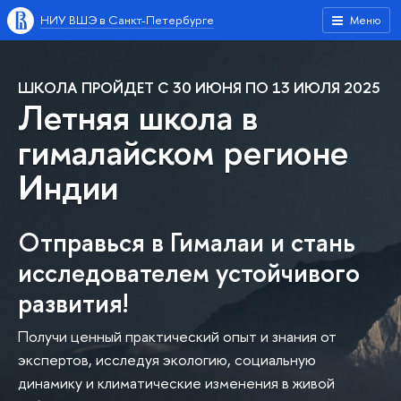
НИУ ВШЭ в Санкт-Петербурге
Меню
ШКОЛА ПРОЙДЕТ С 30 ИЮНЯ ПО 13 ИЮЛЯ 2025
Летняя школа в
гималайском регионе
Индии
Отправься в Гималаи и стань
исследователем устойчивого
развития!
Получи ценный практический опыт и знания от
экспертов, исследуя экологию, социальную
динамику и климатические изменения в живой