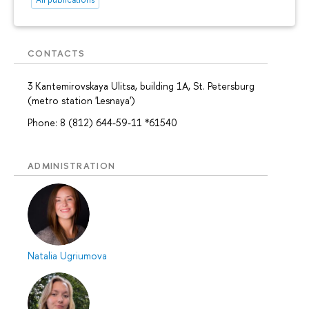
CONTACTS
3 Kantemirovskaya Ulitsa, building 1A, St. Petersburg
(metro station 'Lesnaya')
Phone: 8 (812) 644-59-11 *61540
ADMINISTRATION
Natalia Ugriumova