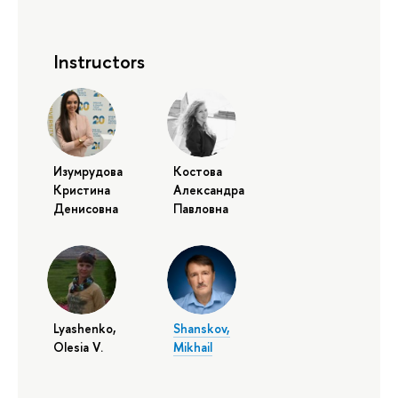
Instructors
Изумрудова
Костова
Кристина
Александра
Денисовна
Павловна
Lyashenko,
Shanskov,
Olesia V.
Mikhail