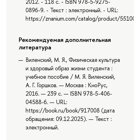
2012. - 118 с. - ISBN 978-5-9275-
0896-9. - Текст : электронный. - URL:
https://znanium.com/catalog/product/551007
Рекомендуемая дополнительная
литература
Виленский, М. Я., Физическая культура
и здоровый образ жизни студента :
учебное пособие / М. Я. Виленский,
А. Г. Горшков. — Москва : КноРус,
2016. — 239 с. — ISBN 978-5-406-
04588-6. — URL:
https://book.ru/book/917008 (дата
обращения: 09.12.2025). — Текст :
электронный.