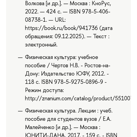
Волкова [и др.]. — Москва : КноРус,
2022. — 424 с. — ISBN 978-5-406-
08738-1. — URL:
https://book.ru/book/941736 (дата
обращения: 09.12.2025). — Текст :
электронный.
Физическая культура: учебное
пособие / Чертов Н.В. - Ростов-на-
Дону: Издательство ЮФУ, 2012. -
118 с. ISBN 978-5-9275-0896-9 -
Режим доступа:
http://znanium.com/catalog/product/551007
Физическая культура. Лекции : учеб.
пособие для студентов вузов / Е.А.
Малейченко [и др.]. — Москва :
ЮНИТИ-ДАНА, 2017. - 159 с. - ISBN