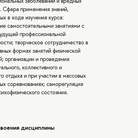
ональных заболеваний и вредных
. Сфера применения знаний,
ых в ходе изучения курса:
ие самостоятельными занятиями с
будущей профессиональной
ости; творческое сотрудничество в
вных формах занятий физической
й; организации и проведения
ального, коллективного и
о отдыха и при участии в массовых
ых соревнованиях; саморегуляция
сихофизического состояния.
своения дисциплины