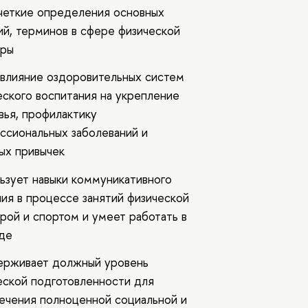
четкие определения основных
ий, терминов в сфере физической
уры
 влияние оздоровительных систем
еского воспитания на укрепление
вья, профилактику
ссиональных заболеваний и
ых привычек
ьзует навыки коммуникативного
ия в процессе занятий физической
урой и спортом и умеет работать в
де
рживает должный уровень
еской подготовленности для
ечения полноценной социальной и