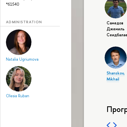
*61540
ADMINISTRATION
Самедов
Джемиль
Сеидбалае
Natalia Ugriumova
Shanskov,
Mikhail
Olesia Ruban
Прог