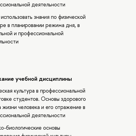
ссиональной деятельности
 использовать знания по физической
уре в планировании режима дня, в
льной и профессиональной
льности
ание учебной дисциплины
еская культура в профессиональной
товке студентов. Основы здорового
а жизни человека и его отражение в
ссиональной деятельности
о-биологические основы
рования физической культуры