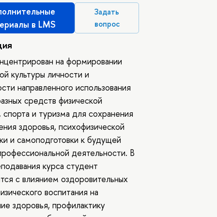
олнительные
Задать
ериалы в LMS
вопрос
ция
нцентрирован на формировании
ой культуры личности и
сти направленного использования
азных средств физической
, спорта и туризма для сохранения
ения здоровья, психофизической
ки и самоподготовки к будущей
профессиональной деятельности. В
подавания курса студент
тся с влиянием оздоровительных
изического воспитания на
ие здоровья, профилактику