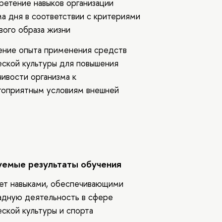
ретение навыков организации
а дня в соответствии с критериями
вого образа жизни
ение опыта применения средств
еской культуры для повышения
чивости организма к
гоприятным условиям внешней
емые результаты обучения
ет навыками, обеспечивающими
адную деятельность в сфере
еской культуры и спорта