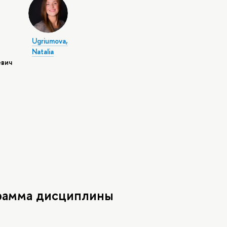
Ugriumova,
Natalia
вич
рамма дисциплины