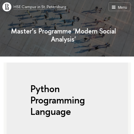
HSE Campus in St. Petersburg
Menu
Master’s Programme 'Modern Social
Analysis'
Python
Programming
Language