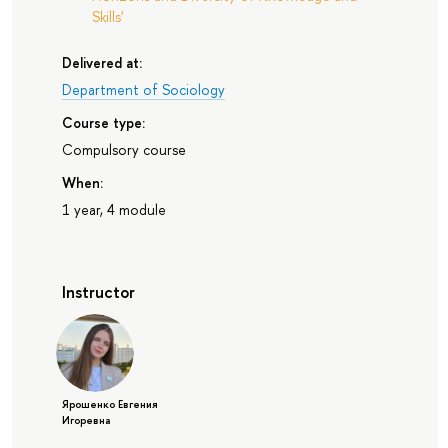
Skills'
Delivered at:
Department of Sociology
Course type:
Compulsory course
When:
1 year, 4 module
Instructor
Ярошенко Евгения
Игоревна