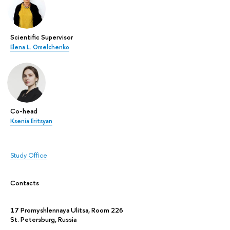
Scientific Supervisor
Elena L. Omelchenko
Co-head
Ksenia Eritsyan
Study Office
Contacts
17 Promyshlennaya Ulitsa, Room 226
St. Petersburg, Russia