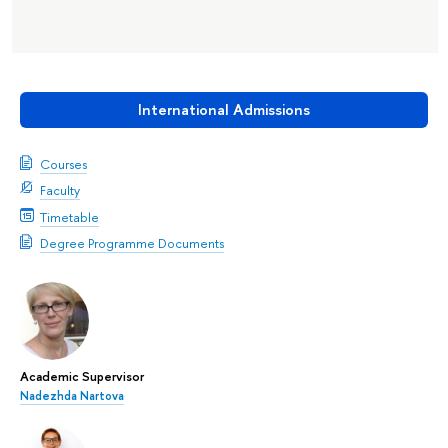
International Admissions
Courses
Faculty
Timetable
Degree Programme Documents
Academic Supervisor
Nadezhda Nartova