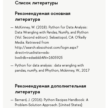
Список литературы
Рекомендуемая основная
литература
McKinney, W. (2018). Python for Data Analysis :
Data Wrangling with Pandas, NumPy, and IPython
(Vol. Second edition). Sebastopol, CA: O’Reilly
Media. Retrieved from
http://search.ebscohost.com/login.aspx?
direct=true&site=eds-
live&db=edsebk&AN=1605925
Python for data analysis : data wrangling with
pandas, numPy, and IPhython, Mckinney, W., 2017
Рекомендуемая дополнительная
литература
Bernard, J. (2016). Python Recipes Handbook : A
Problem-Solution Approach. [United States]: