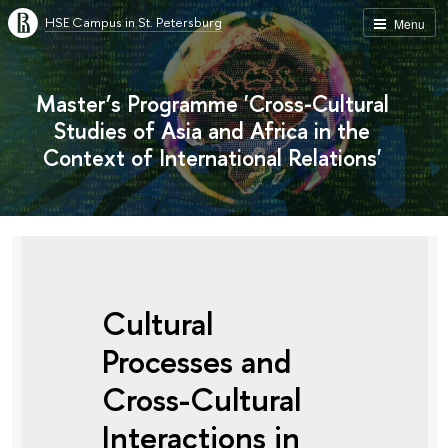
HSE Campus in St. Petersburg
Menu
Master’s Programme 'Cross-Cultural
Studies of Asia and Africa in the
Context of International Relations'
Cultural
Processes and
Cross-Cultural
Interactions in