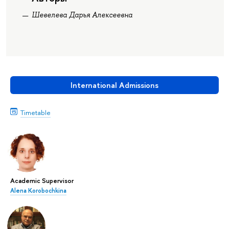
Шевелева Дарья Алексеевна
International Admissions
Timetable
Academic Supervisor
Alena Korobochkina