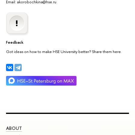
Email: akorobochkina@hse.ru
Feedback
Got ideas on how to make HSE University better? Share them here.
ABOUT
ST