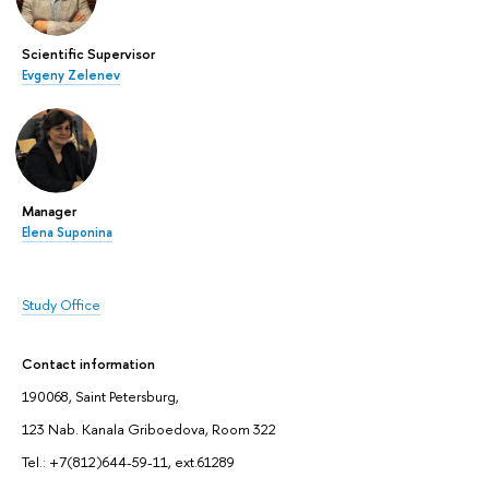
Scientific Supervisor
Evgeny Zelenev
Manager
Elena Suponina
Study Office
Contact information
190068, Saint Petersburg,
123 Nab. Kanala Griboedova, Room 322
Tel.: +7(812)644-59-11, ext.61289