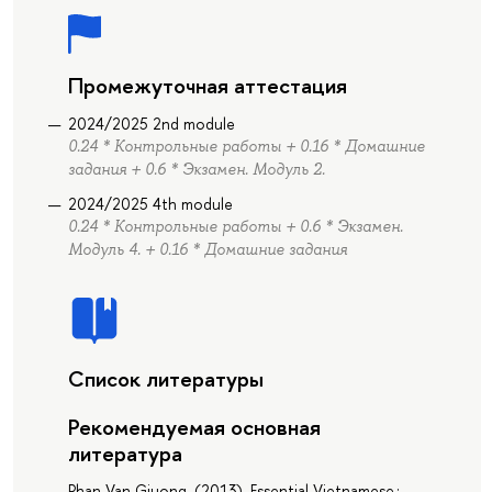
Промежуточная аттестация
2024/2025 2nd module
0.24 * Контрольные работы + 0.16 * Домашние
задания + 0.6 * Экзамен. Модуль 2.
2024/2025 4th module
0.24 * Контрольные работы + 0.6 * Экзамен.
Модуль 4. + 0.16 * Домашние задания
Список литературы
Рекомендуемая основная
литература
Phan Van Giuong. (2013). Essential Vietnamese :