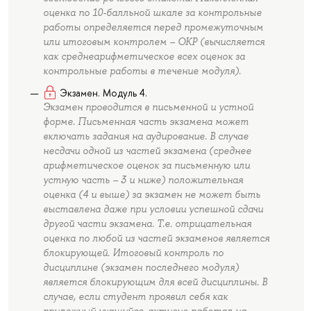
оценка по 10-балльной шкале за контрольные
работы определяется перед промежуточным
или итоговым контролем – ОКР (вычисляется
как среднеарифметическое всех оценок за
контрольные работы в течение модуля).
Экзамен. Модуль 4.
Экзамен проводится в письменной и устной
форме. Письменная часть экзамена может
включать задания на аудирование. В случае
несдачи одной из частей экзамена (среднее
арифметическое оценок за письменную или
устную часть – 3 и ниже) положительная
оценка (4 и выше) за экзамен не может быть
выставлена даже при условии успешной сдачи
другой части экзамена. Т.е. отрицательная
оценка по любой из частей экзаменов является
блокирующей. Итоговый контроль по
дисциплине (экзамен последнего модуля)
является блокирующим для всей дисциплины. В
случае, если студент проявил себя как