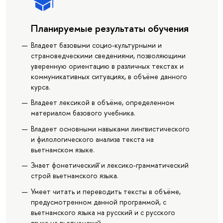
Планируемые результаты обучения
Владеет базовыми социо-культурными и
страноведческими сведениями, позволяющими
уверенную ориентацию в различных текстах и
коммуникативных ситуациях, в объёме данного
курса.
Владеет лексикой в объёме, определенном
материалом базового учебника.
Владеет основными навыками лингвистического
и филологического анализа текста на
вьетнамском языке.
Знает фонетический̆ и лексико-грамматический
строй вьетнамского языка.
Умеет читать и переводить тексты в объёме,
предусмотренном данной программой, с
вьетнамского языка на русский и с русского
языка на вьетнамский.