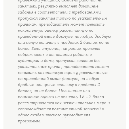
прилежный учащийся, активно работал на
занятиях, регулярно выполнял домашние
задания в соответствии с требованиями,
пропускал занятия только по уважительным
причинам, преподаватель может повысить
накопленную оценку, рассчитанную по
приведенной выше формуле, на любую дробную
или целую величину в пределах 2 баллов, но не
более. Если студент, напротив, проявлял
небрежность в отношении работы в
аудитории и дома, пропускал занятия без
уважительных причин, преподаватель может
понизить накопленную оценку, рассчитанную
по приведенной выше формуле, на любую
дробную или целую величину в пределах 2
баллов, но не более. Повышение или
понижение оценки на величину 1.5 – 2 балла
рассматривается как исключительная мера и
сопровождается пояснительной запиской в
адрес академического руководителя
программы.