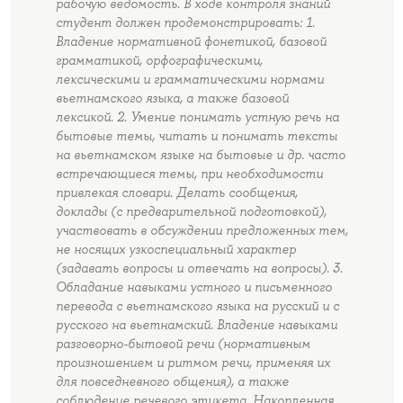
рабочую ведомость. В ходе контроля знаний
студент должен продемонстрировать: 1.
Владение нормативной фонетикой, базовой
грамматикой, орфографическими,
лексическими и грамматическими нормами
вьетнамского языка, а также базовой
лексикой. 2. Умение понимать устную речь на
бытовые темы, читать и понимать тексты
на вьетнамском языке на бытовые и др. часто
встречающиеся темы, при необходимости
привлекая словари. Делать сообщения,
доклады (с предварительной подготовкой),
участвовать в обсуждении предложенных тем,
не носящих узкоспециальный характер
(задавать вопросы и отвечать на вопросы). 3.
Обладание навыками устного и письменного
перевода с вьетнамского языка на русский и с
русского на вьетнамский. Владение навыками
разговорно-бытовой речи (нормативным
произношением и ритмом речи, применяя их
для повседневного общения), а также
соблюдение речевого этикета. Накопленная