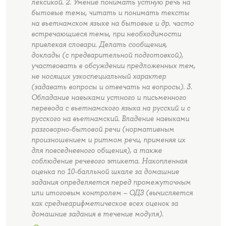
лексикой. 2. Умение понимать устную речь на
бытовые темы, читать и понимать тексты
на вьетнамском языке на бытовые и др. часто
встречающиеся темы, при необходимости
привлекая словари. Делать сообщения,
доклады (с предварительной подготовкой),
участвовать в обсуждении предложенных тем,
не носящих узкоспециальный характер
(задавать вопросы и отвечать на вопросы). 3.
Обладание навыками устного и письменного
перевода с вьетнамского языка на русский и с
русского на вьетнамский. Владение навыками
разговорно-бытовой речи (нормативным
произношением и ритмом речи, применяя их
для повседневного общения), а также
соблюдение речевого этикета. Накопленная
оценка по 10-балльной шкале за домашние
задания определяется перед промежуточным
или итоговым контролем – ОДЗ (вычисляется
как среднеарифметическое всех оценок за
домашние задания в течение модуля).