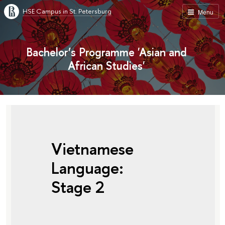
HSE Campus in St. Petersburg
Menu
Bachelor’s Programme 'Asian and
African Studies'
Vietnamese
Language:
Stage 2