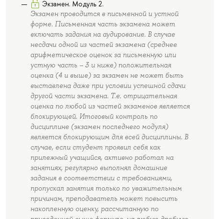
Экзамен. Модуль 2.
Экзамен проводится в письменной и устной
форме. Письменная часть экзамена может
включать задания на аудирование. В случае
несдачи одной из частей экзамена (среднее
арифметическое оценок за письменную или
устную часть – 3 и ниже) положительная
оценка (4 и выше) за экзамен не может быть
выставлена даже при условии успешной сдачи
другой части экзамена. Т.е. отрицательная
оценка по любой из частей экзаменов является
блокирующей. Итоговый контроль по
дисциплине (экзамен последнего модуля)
является блокирующим для всей дисциплины. В
случае, если студент проявил себя как
прилежный учащийся, активно работал на
занятиях, регулярно выполнял домашние
задания в соответствии с требованиями,
пропускал занятия только по уважительным
причинам, преподаватель может повысить
накопленную оценку, рассчитанную по