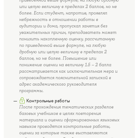
приведенной выше формуле, на любую дробную
или целую величину в пределах 2 баллов, но не
более. Если студент, напротив, проявлял
небрежность в отношении работы в
аудитории и дома, пропускал занятия без
уважительных причин, преподаватель может
понизить накопленную оценку, рассчитанную
по приведенной выше формуле, на любую
дробную или целую величину в пределах 2
баллов, но не более. Повышение или
понижение оценки на величину 1.5 – 2 балла
рассматривается как исключительная мера и
сопровождается пояснительной запиской в
адрес академического руководителя
программы.
Контрольные работы
После прохождения тематических разделов
базовых учебников в целях повторения
материала и оценки сформированных языковых
навыков проводятся контрольные работы,
оценки за которые также выставляются