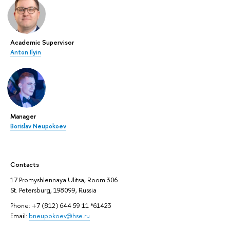
Academic Supervisor
Anton Ilyin
Manager
Borislav Neupokoev
Contacts
17 Promyshlennaya Ulitsa, Room 306
St. Petersburg, 198099, Russia
Phone: +7 (812) 644 59 11 *61423
Email:
bneupokoev@hse.ru