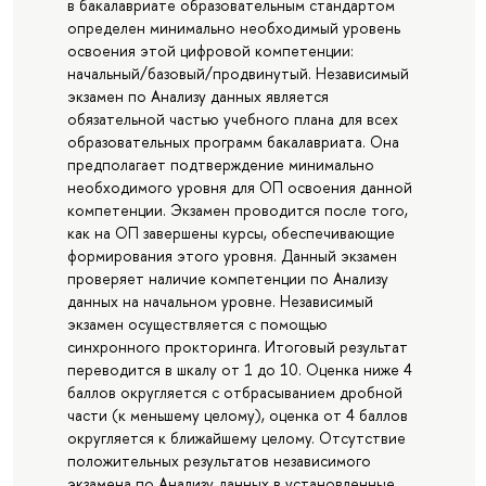
в бакалавриате образовательным стандартом
определен минимально необходимый уровень
освоения этой цифровой компетенции:
начальный/базовый/продвинутый. Независимый
экзамен по Анализу данных является
обязательной частью учебного плана для всех
образовательных программ бакалавриата. Она
предполагает подтверждение минимально
необходимого уровня для ОП освоения данной
компетенции. Экзамен проводится после того,
как на ОП завершены курсы, обеспечивающие
формирования этого уровня. Данный экзамен
проверяет наличие компетенции по Анализу
данных на начальном уровне. Независимый
экзамен осуществляется с помощью
синхронного прокторинга. Итоговый результат
переводится в шкалу от 1 до 10. Оценка ниже 4
баллов округляется с отбрасыванием дробной
части (к меньшему целому), оценка от 4 баллов
округляется к ближайшему целому. Отсутствие
положительных результатов независимого
экзамена по Анализу данных в установленные