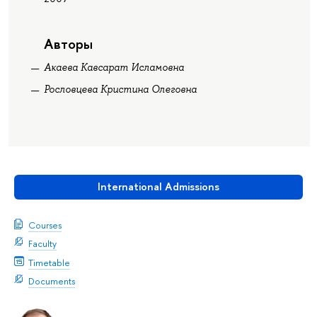
Авторы
Акаева Кавсарат Исламовна
Рословцева Кристина Олеговна
International Admissions
Courses
Faculty
Timetable
Documents