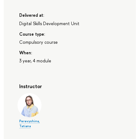
Delivered at:
Digital Skills Development Unit
Course type:
Compulsory course
When:
3 year, 4 module
Instructor
Perevyshina,
Tatiana