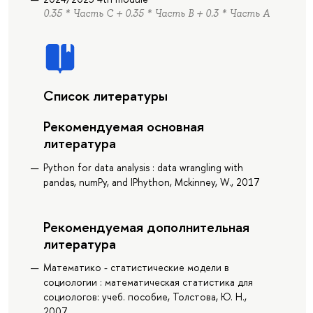
0.35 * Часть С + 0.35 * Часть В + 0.3 * Часть А
Список литературы
Рекомендуемая основная
литература
Python for data analysis : data wrangling with
pandas, numPy, and IPhython, Mckinney, W., 2017
Рекомендуемая дополнительная
литература
Математико - статистические модели в
социологии : математическая статистика для
социологов: учеб. пособие, Толстова, Ю. Н.,
2007