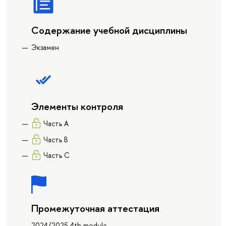
Содержание учебной дисциплины
Экзамен
Элементы контроля
Часть А
Часть В
Часть С
Промежуточная аттестация
2024/2025 4th module