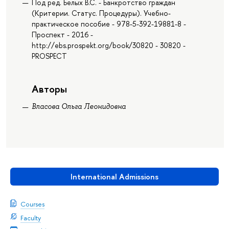
Под ред. Белых В.С. - Банкротство граждан
(Критерии. Статус. Процедуры). Учебно-
практическое пособие - 978-5-392-19881-8 -
Проспект - 2016 -
http://ebs.prospekt.org/book/30820 - 30820 -
PROSPECT
Авторы
Власова Ольга Леонидовна
International Admissions
Courses
Faculty