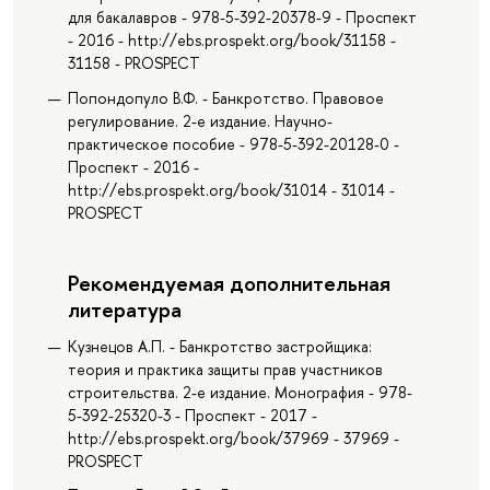
для бакалавров - 978-5-392-20378-9 - Проспект
- 2016 - http://ebs.prospekt.org/book/31158 -
31158 - PROSPECT
Попондопуло В.Ф. - Банкротство. Правовое
регулирование. 2-е издание. Научно-
практическое пособие - 978-5-392-20128-0 -
Проспект - 2016 -
http://ebs.prospekt.org/book/31014 - 31014 -
PROSPECT
Рекомендуемая дополнительная
литература
Кузнецов А.П. - Банкротство застройщика:
теория и практика защиты прав участников
строительства. 2-е издание. Монография - 978-
5-392-25320-3 - Проспект - 2017 -
http://ebs.prospekt.org/book/37969 - 37969 -
PROSPECT