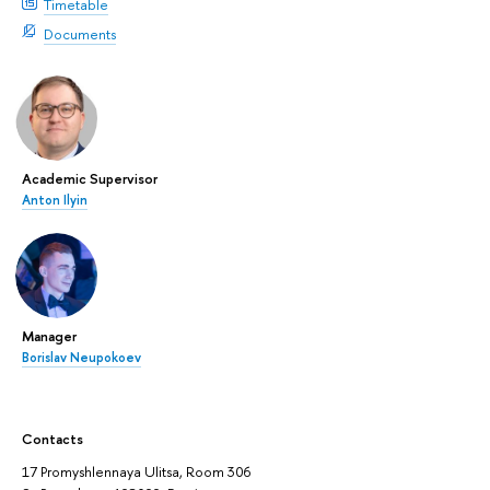
Timetable
Documents
Academic Supervisor
Anton Ilyin
Manager
Borislav Neupokoev
Contacts
17 Promyshlennaya Ulitsa, Room 306