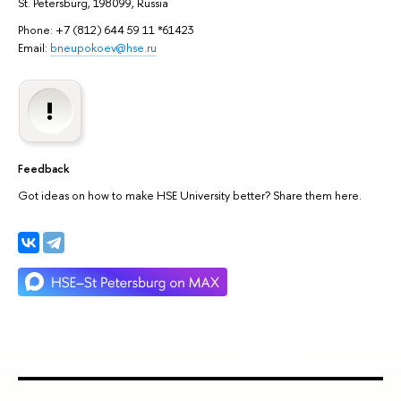
St. Petersburg, 198099, Russia
Phone: +7 (812) 644 59 11 *61423
Email:
bneupokoev@hse.ru
Feedback
Got ideas on how to make HSE University better? Share them here.