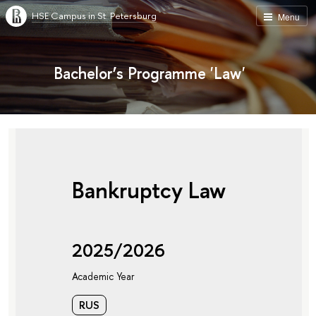
HSE Campus in St. Petersburg
Menu
Bachelor’s Programme 'Law'
Bankruptcy Law
2025/2026
Academic Year
RUS