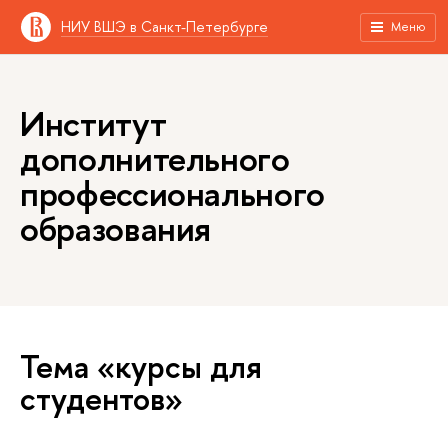
НИУ ВШЭ в Санкт-Петербурге
Меню
Институт
дополнительного
профессионального
образования
Тема «курсы для
студентов»