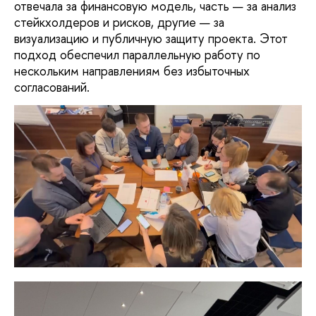
отвечала за финансовую модель, часть — за анализ
стейкхолдеров и рисков, другие — за
визуализацию и публичную защиту проекта. Этот
подход обеспечил параллельную работу по
нескольким направлениям без избыточных
согласований.