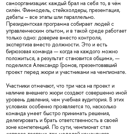
самоорганизации: каждый брал на себя то, в чём
силён. Финмодель, стейкхолдеры, презентация,
дебаты – все этапы шли параллельно.
Президентская программа собирает людей с
управленческим опытом, и в такой среде работает
только одно: доверие вместо контроля,
экспертиза вместо должности. Это и есть
бирюзовая команда — когда на каждого можно
положиться, а результат становится общим», —
поделился Александр Громов, презентовавший
проект перед жюри и участниками на чемпионате.
Участники отмечают, что три часа на проект и
наличие внешнего жюри создают совершенно иной
уровень давления, чем учебная аудитория. В этих
условиях особенно проявляется то, насколько
команда умеет быстро принимать решения,
делегировать и брать ответственность в своей
зоне компетенций. По сути, чемпионат стал
«стресс‑тестом» тех моделей командного