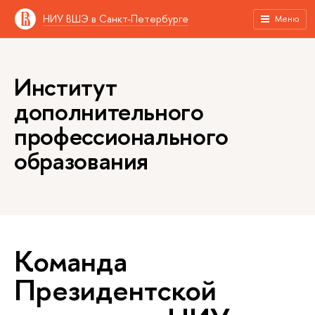
НИУ ВШЭ в Санкт-Петербурге
Меню
Институт
дополнительного
профессионального
образования
Команда
Президентской