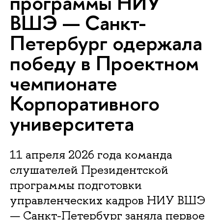
программы НИУ
ВШЭ — Санкт-
Петербург одержала
победу в Проектном
чемпионате
Корпоративного
университета
11 апреля 2026 года команда
слушателей Президентской
программы подготовки
управленческих кадров НИУ ВШЭ
— Санкт-Петербург заняла первое