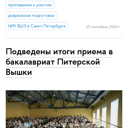
приглашение к участию
довузовская подготовка
НИУ ВШЭ в Санкт-Петербурге
13 сентября, 2024 г.
Подведены итоги приема в
бакалавриат Питерской
Вышки