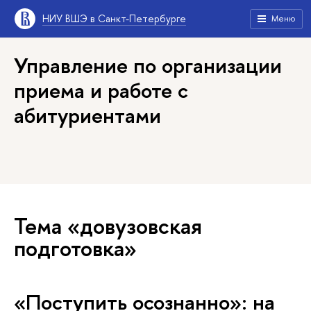
НИУ ВШЭ в Санкт-Петербурге
Меню
Управление по организации
приема и работе с
абитуриентами
Тема «довузовская
подготовка»
«Поступить осознанно»: на