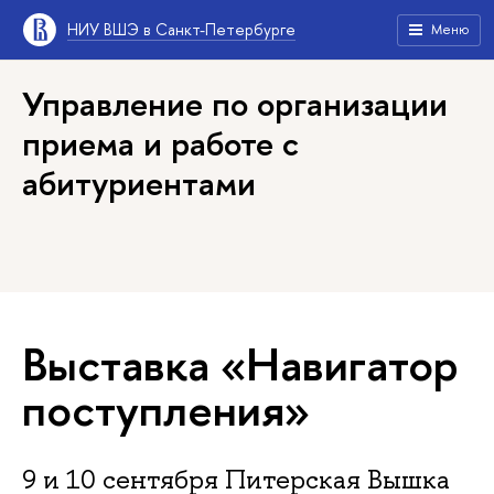
НИУ ВШЭ в Санкт-Петербурге
Меню
Управление по организации
приема и работе с
абитуриентами
Выставка «Навигатор
поступления»
9 и 10 сентября Питерская Вышка