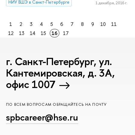
НИУ ВШЭ в Санкт-Петербурге
1 декабря, 2016 г.
1
2
3
4
5
6
7
8
9
10
11
12
13
14
15
16
17
г. Санкт-Петербург, ул.
Кантемировская, д. 3А,
офис 1007
ПО ВСЕМ ВОПРОСАМ ОБРАЩАЙТЕСЬ НА ПОЧТУ
spbcareer@hse.ru