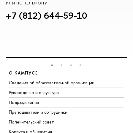
ИЛИ ПО ТЕЛЕФОНУ
+7 (812) 644-59-10
О КАМПУСЕ
Сведения об образовательной организации
М
Руководство и структура
М
Подразделения
Д
Преподаватели и сотрудники
О
Попечительский совет
П
Корпуса и общежития
П