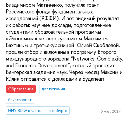
Владимиром Матвеенко, получила грант
Российского фонда фундаментальных
исследований (РФФИ). И вот видимый результат
их работы: научные доклады, подготовленные
студентами образовательной программы
«Экономика» четверокурсником Максимом
Бахтиным и третьекурсницей Юлией Скобловой,
прошли отбор и включены в программу Второго
международного воркшопа “Networks, Complexity,
and Economic Development”, который проводит
Венгерская академия наук. Через месяц Максим и
Юлия отправятся с докладами в Будапешт.
Образование
достижения
бакалавриат
НИУ ВШЭ в Санкт-Петербурге
5 мая, 2017 г.