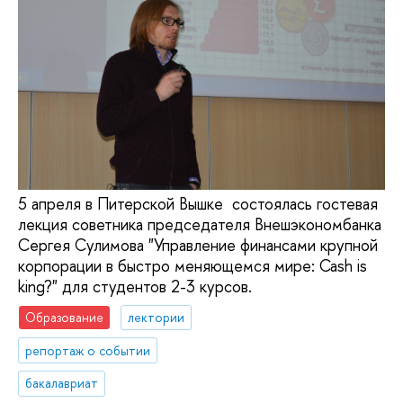
5 апреля в Питерской Вышке состоялась гостевая
лекция советника председателя Внешэкономбанка
Сергея Сулимова "Управление финансами крупной
корпорации в быстро меняющемся мире: Cash is
king?" для студентов 2-3 курсов.
Образование
лектории
репортаж о событии
бакалавриат