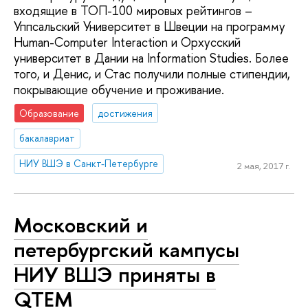
входящие в ТОП-100 мировых рейтингов –
Уппсальский Университет в Швеции на программу
Human-Computer Interaction и Орхусский
университет в Дании на Information Studies. Более
того, и Денис, и Стас получили полные стипендии,
покрывающие обучение и проживание.
Образование
достижения
бакалавриат
НИУ ВШЭ в Санкт-Петербурге
2 мая, 2017 г.
Московский и
петербургский кампусы
НИУ ВШЭ приняты в
QTEM