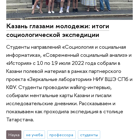
Казань глазами молодежи: итоги
социологической экспедиции
Студенты направлений «Социология и социальная
информатика», «Современный социальный анализ» и
«История» с 10 по 19 июля 2022 года собрали в
Казани полевой материал в рамках партнерского
проекта «Зеркальные лаборатории» НИУ ВШЭ СПб и
КФУ. Студенты проводили walking-интервью,
собирали ментальные карты Казани и писали
исследовательские дневники. Рассказываем и
показываем как проходила экспедиция в столице
Татарстана.
Наука
не учеба
профессора
студенты