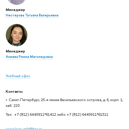
Менеджер
Нестерова Татьяна Валерьевна
Менеджер
Алиева Римма Магомедовна
Учебный офис
Контакты
г. Санкт-Петербург, 25-я линия Васильевского острова, д. 6, корп. 1,
каб. 220
Тел.: +7 (812) 6445911*61412 либо +7 (812) 6445911*61311
sociology-spb@hse.ru