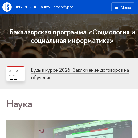
НИУ ВШЭ в Санкт-Петербурге
Меню
Бакалаврская программа «Социология и
социальная информатика»
Будь в курсе 2026: Заключение договоров на
АВГУСТ
11
обучение
Наука