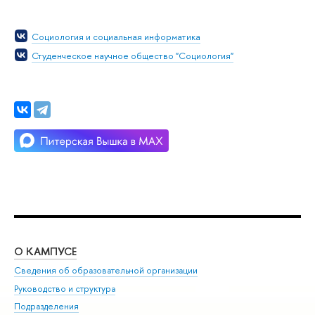
Социология и социальная информатика
Студенческое научное общество "Социология"
О КАМПУСЕ
ОБ
Сведения об образовательной организации
Мер
Руководство и структура
Мер
Подразделения
Дов