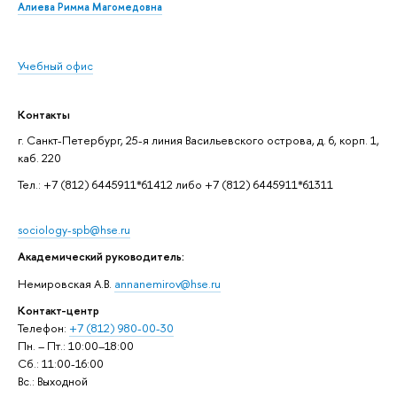
Алиева Римма Магомедовна
Учебный офис
Контакты
г. Санкт-Петербург, 25-я линия Васильевского острова, д. 6, корп. 1,
каб. 220
Тел.: +7 (812) 6445911*61412 либо +7 (812) 6445911*61311
sociology-spb@hse.ru
Академический руководитель:
Немировская А.В.
annanemirov@hse.ru
Контакт-центр
Телефон:
+7 (812) 980-00-30
Пн. – Пт.: 10:00–18:00
Сб.: 11:00-16:00
Вс.: Выходной