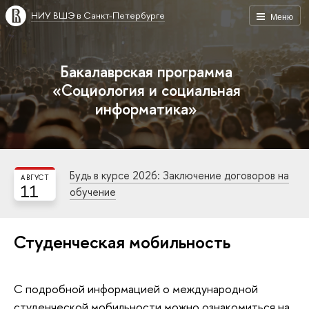
НИУ ВШЭ в Санкт-Петербурге
Меню
Бакалаврская программа
«Социология и социальная
информатика»
Будь в курсе 2026: Заключение договоров на
АВГУСТ
11
обучение
Студенческая мобильность
С подробной информацией о международной
студенческой мобильности можно ознакомиться на