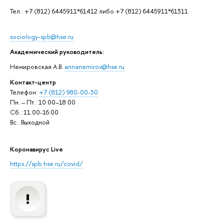
Тел.: +7 (812) 6445911*61412 либо +7 (812) 6445911*61311
sociology-spb@hse.ru
Академический руководитель:
Немировская А.В.
annanemirov@hse.ru
Контакт-центр
Телефон:
+7 (812) 980-00-30
Пн. – Пт.: 10:00–18:00
Сб.: 11:00-16:00
Вс.: Выходной
Коронавирус Live
https://spb.hse.ru/covid/