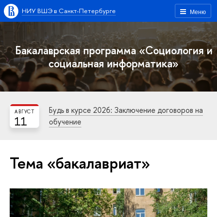
НИУ ВШЭ в Санкт-Петербурге
Меню
Бакалаврская программа «Социология и
социальная информатика»
Будь в курсе 2026: Заключение договоров на
АВГУСТ
11
обучение
Тема «бакалавриат»