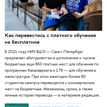
Как перевестись с платного обучения
на бесплатное
В 2021 году НИУ ВШЭ ― Санкт-Петербург
предлагает абитуриентам в дополнение к тысяче
бюджетных еще 860 платных мест для обучения по
программам бакалавриата и 178 ― для обучения в
магистратуре. При этом ежегодно более 80
студентов кампуса переводятся с коммерческих
мест на бюджетные. Механизмы, сроки, а также
личные истории перевода ― в материале редакции.
Поступающим
конструктор успеха
студенты