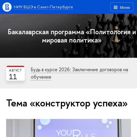
НИУ ВШЭ в Санкт-Петербурге
Меню
Бакалаврская программа «Политология и
мировая политика»
Будь в курсе 2026: Заключение договоров на
АВГУСТ
11
обучение
Тема «конструктор успеха»