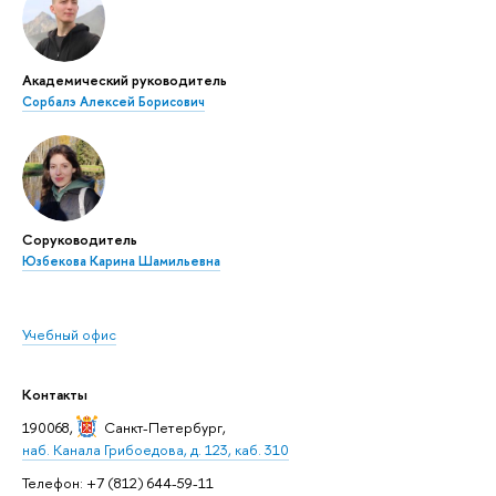
Академический руководитель
Сорбалэ Алексей Борисович
Соруководитель
Юзбекова Карина Шамильевна
Учебный офис
Контакты
190068,
Санкт-Петербург
,
наб. Канала Грибоедова, д. 123, каб. 310
Телефон: +7 (812) 644-59-11