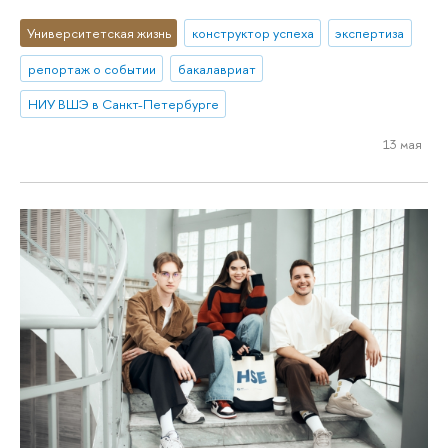
Университетская жизнь
конструктор успеха
экспертиза
репортаж о событии
бакалавриат
НИУ ВШЭ в Санкт-Петербурге
13 мая