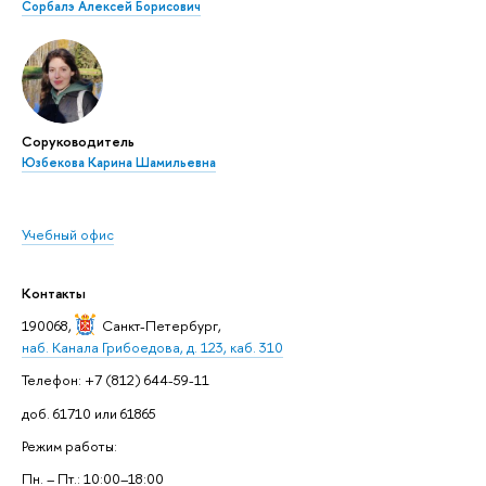
Сорбалэ Алексей Борисович
Соруководитель
Юзбекова Карина Шамильевна
Учебный офис
Контакты
190068,
Санкт-Петербург
,
наб. Канала Грибоедова, д. 123, каб. 310
Телефон: +7 (812) 644-59-11
доб. 61710 или 61865
Режим работы:
Пн. – Пт.: 10:00–18:00