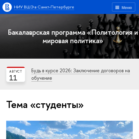
НИУ ВШЭ в Санкт-Петербурге
Меню
Бакалаврская программа «Политология и
мировая политика»
Будь в курсе 2026: Заключение договоров на
АВГУСТ
11
обучение
Тема «студенты»