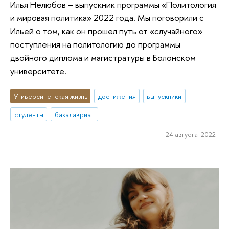
Илья Нелюбов – выпускник программы «Политология
и мировая политика» 2022 года. Мы поговорили с
Ильей о том, как он прошел путь от «случайного»
поступления на политологию до программы
двойного диплома и магистратуры в Болонском
университете.
Университетская жизнь
достижения
выпускники
студенты
бакалавриат
24 августа 2022