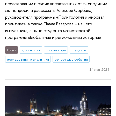
исследовании и своих впечатлениях от экспедиции
мы попросили рассказать Алексея Сорбалэ,
руководителя программы «Политология и мировая
политика», а также Павла Базарова – нашего
выпускника, а ныне студента магистерской
программы «Глобальная и региональная история»
Наука
идеи и опыт
профессора
студенты
исследования и аналитика
репортаж о событии
14 мая 2024