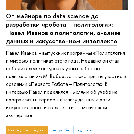
От майнора по data science до
разработки «робота – политолога»:
Павел Иванов о политологии, анализе
данных и искусственном интеллекте
Павел Иванов – выпускник программы «Политология
и мировая политика» этого года. Недавно он стал
победителем конкурса научных работ по
политологии им М. Вебера, а также принял участие в
создании «Первого Робота – Политолога». В
интервью Павел поделился мыслями об учебе на
программе, интересе к анализу данных и роли
искусственного интеллекта в политической
экспертизе.
Свободное общение
не учеба
студенты