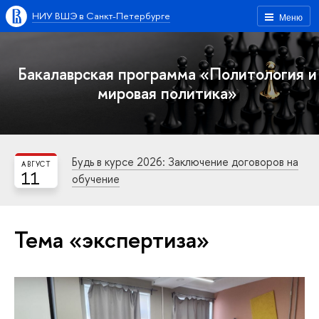
НИУ ВШЭ в Санкт-Петербурге
Меню
Бакалаврская программа «Политология и
мировая политика»
Будь в курсе 2026: Заключение договоров на
АВГУСТ
11
обучение
Тема «экспертиза»