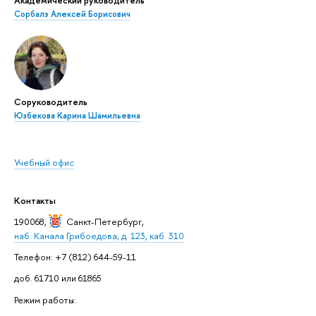
Академический руководитель
Сорбалэ Алексей Борисович
Соруководитель
Юзбекова Карина Шамильевна
Учебный офис
Контакты
190068,
Санкт-Петербург
,
наб. Канала Грибоедова, д. 123, каб. 310
Телефон: +7 (812) 644-59-11
доб. 61710 или 61865
Режим работы: