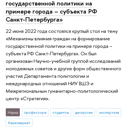
государственной политики на
примере города – субъекта РФ
Санкт-Петербурга»
22 июня 2022 года состоялся круглый стол на тему
«Механизмы влияния граждан на формирование
государственной политики на примере города –
субъекта РФ Санкт-Петербурга». Он был
организован Научно-учебной группой исследований
молодежных советов и других форм общественного
участия Департамента политологии и
международных отношений НИУ ВШЭ и
Межрегиональным гуманитарно-политологический
центр «Стратегия».
Наука
профессора
студенты
дискуссии
экспертиза
бакалавриат