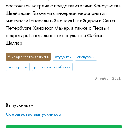
состоялась встреча с представителями Консульства
Швейцарии. Главными спикерами мероприятия
выступили Генеральный консул Швейцарии в Санкт-
Петербурге Хансйорг Майер, а также с Первый
секретарь Генерального консульства Фабиан
Шаллер.
Университетская жизнь
студенты
дискуссии
экспертиза
репортаж о событии
9 ноября 2021
Выпускникам:
Сообщество выпускников