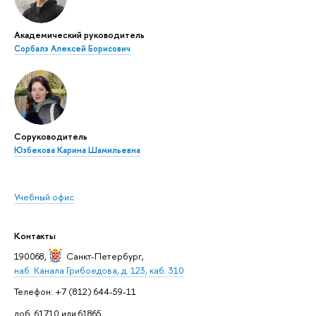
Академический руководитель
Сорбалэ Алексей Борисович
Соруководитель
Юзбекова Карина Шамильевна
Учебный офис
Контакты
190068,
Санкт-Петербург
,
наб. Канала Грибоедова, д. 123, каб. 310
Телефон: +7 (812) 644-59-11
доб. 61710 или 61865