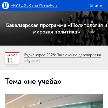
НИУ ВШЭ в Санкт-Петербурге
Меню
Бакалаврская программа «Политология и
мировая политика»
Будь в курсе 2026: Заключение договоров на
АВГУСТ
11
обучение
Тема «не учеба»