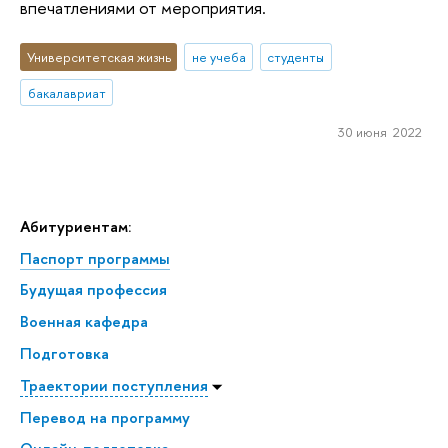
впечатлениями от мероприятия.
Университетская жизнь
не учеба
студенты
бакалавриат
30 июня 2022
Абитуриентам:
Паспорт программы
Будущая профессия
Военная кафедра
Подготовка
Траектории поступления
Перевод на программу