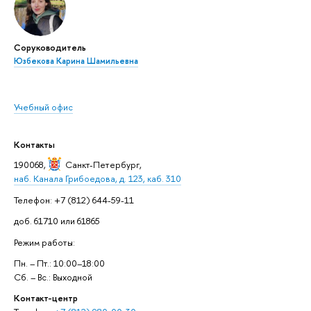
Соруководитель
Юзбекова Карина Шамильевна
Учебный офис
Контакты
190068,
Санкт-Петербург
,
наб. Канала Грибоедова, д. 123, каб. 310
Телефон: +7 (812) 644-59-11
доб. 61710 или 61865
Режим работы:
Пн. – Пт.: 10:00–18:00
Сб. – Вс.: Выходной
Контакт-центр