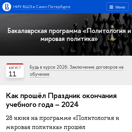
НИУ ВШЭ в Санкт-Петербурге
Меню
Бакалаврская программа «Политология и
мировая политика»
Будь в курсе 2026: Заключение договоров на
АВГУСТ
11
обучение
Как прошёл Праздник окончания
учебного года – 2024
28 июня на программе «Политология и
мировая политика» прошёл