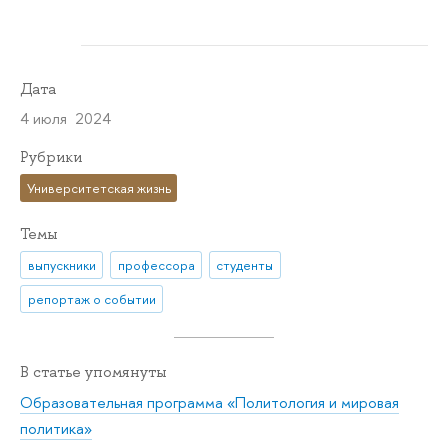
Дата
4 июля 2024
Рубрики
Университетская жизнь
Темы
выпускники
профессора
студенты
репортаж о событии
В статье упомянуты
Образовательная программа «Политология и мировая
политика»