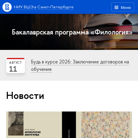
НИУ ВШЭ в Санкт-Петербурге
Меню
Бакалаврская программа «Филология»
Будь в курсе 2026: Заключение договоров на
АВГУСТ
11
обучение
Новости