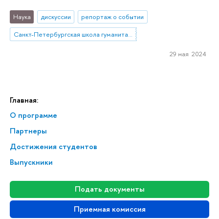
Наука
дискуссии
репортаж о событии
Санкт-Петербургская школа гуманитарных наук и искусств
29 мая 2024
Главная:
О программе
Партнеры
Достижения студентов
Выпускники
Подать документы
Приемная комиссия