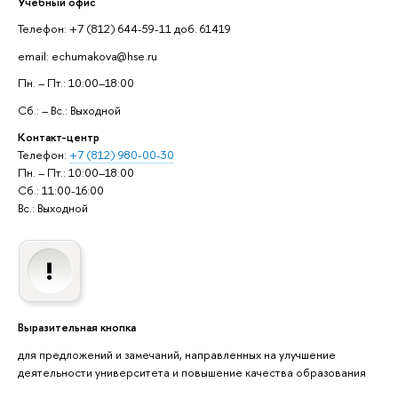
Учебный офис
Телефон: +7 (812) 644-59-11 доб. 61419
email: echumakova@hse.ru
Пн. – Пт.: 10:00–18:00
Сб.: – Вс.: Выходной
Контакт-центр
Телефон:
+7 (812) 980-00-30
Пн. – Пт.: 10:00–18:00
Сб.: 11:00-16:00
Вс.: Выходной
Выразительная кнопка
для предложений и замечаний, направленных на улучшение
деятельности университета и повышение качества образования