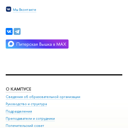
Мы Вконтакте
О КАМПУСЕ
ОБ
Сведения об образовательной организации
Мер
Руководство и структура
Мер
Подразделения
Дов
Преподаватели и сотрудники
Ол
Попечительский совет
При