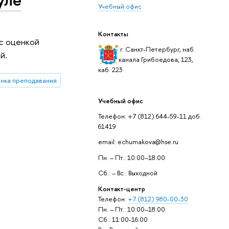
Учебный офис
Контакты
 с оценкой
г. Санкт-Петербург, наб.
й.
канала Грибоедова, 123,
каб. 223
енка преподавания
Учебный офис
Телефон: +7 (812) 644-59-11 доб.
61419
email: echumakova@hse.ru
Пн. – Пт.: 10:00–18:00
Сб.: – Вс.: Выходной
Контакт-центр
Телефон:
+7 (812) 980-00-30
Пн. – Пт.: 10:00–18:00
Сб.: 11:00-16:00