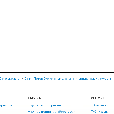
бакалавриата
→
Санкт-Петербургская школа гуманитарных наук и искусств
НАУКА
РЕСУРСЫ
уриентов
Научные мероприятия
Библиотека
Научные центры и лаборатории
Публикации