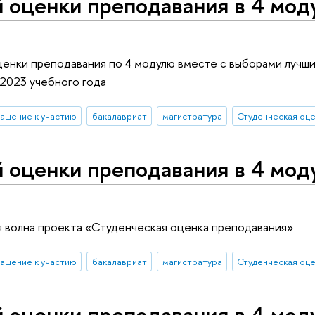
 оценки преподавания в 4 мод
ценки преподавания по 4 модулю вместе с выборами лучш
2023 учебного года
ашение к участию
бакалавриат
магистратура
Студенческая оц
 оценки преподавания в 4 мод
ая волна проекта «Студенческая оценка преподавания»
ашение к участию
бакалавриат
магистратура
Студенческая оц
 оценки преподавания в 4 мод