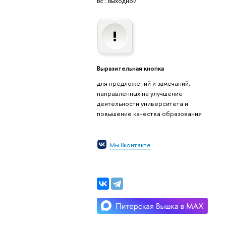
Вс.: Выходной
Выразительная кнопка
для предложений и замечаний,
направленных на улучшение
деятельности университета и
повышение качества образования
Мы Вконтакте