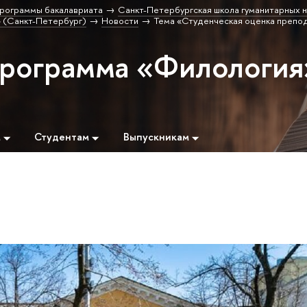
рограммы бакалавриата
Санкт-Петербургская школа гуманитарных н
 (Санкт-Петербург)
Новости
Тема «Студенческая оценка препо
программа «Филология
м
Студентам
Выпускникам