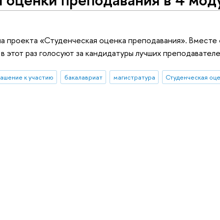
лна проекта «Студенческая оценка преподавания». Вместе
в этот раз голосуют за кандидатуры лучших преподавателе
ашение к участию
бакалавриат
магистратура
Студенческая оц