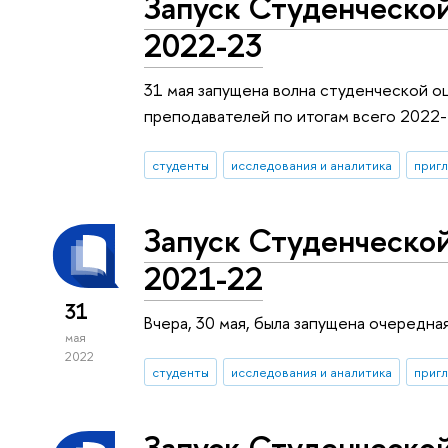
Запуск Студенческой
2022-23
31 мая запущена волна студенческой о
преподавателей по итогам всего 2022-
студенты
исследования и аналитика
пригл
Запуск Студенческой
2021-22
31
Вчера, 30 мая, была запущена очередн
мая
2022
студенты
исследования и аналитика
пригл
Запуск Студенческой