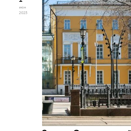
июн
2023