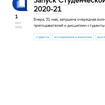
2020-21
1
Вчера, 31 мая, запущена очередная во
июн
преподавателей и дисциплин студенты 
2021
студенты
исследования и аналитика
пригл