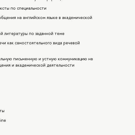
ексты по специальности
бщения на английском языке в академической
ой литературы по заданной теме
ечи как самостоятельного вида речевой
льную письменную и устную коммуникацию на
щения и академической деятельности
оты
ine