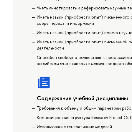
Уметь аннотировать и реферировать научные т
Иметь навыки (приобрести опыт) письменного о
сфере, передачи информации
Иметь навыки (приобрести опыт) поиска научн
Иметь навыки (приобрести опыт) письменной р
деятельности
Способен свободно осуществлять профессиона
английском языке как языке международного об
Содержание учебной дисциплины
Требования к объему и общим параметрам раб
Композиционная структура Research Project Outl
Использование генеративных моделей