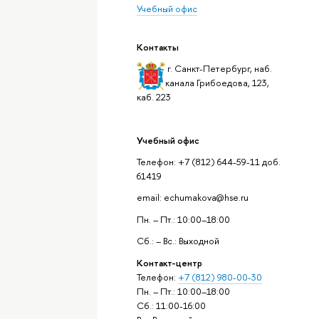
Учебный офис
Контакты
г. Санкт-Петербург, наб.
канала Грибоедова, 123,
каб. 223
Учебный офис
Телефон: +7 (812) 644-59-11 доб.
61419
email: echumakova@hse.ru
Пн. – Пт.: 10:00–18:00
Сб.: – Вс.: Выходной
Контакт-центр
Телефон:
+7 (812) 980-00-30
Пн. – Пт.: 10:00–18:00
Сб.: 11:00-16:00