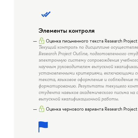
Элементы контроля
Оценка письменного текста Research Project
Текущий контроль по дисциплине осуществля
Research Project Outline, подготовленного ст
электронную систему сопровождения учебного
научным руководителем выпускной квалифика
установленными критериями, включающими со
текста, языковое оформление и соблюдение т
форматированию. Результаты текущего конт
студента навыков академического письма на 
выпускной квалификационной работы.
Оценка чернового варианта Research Project