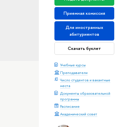
Приемная комиссия
Для иностранных
абитуриентов
Скачать буклет
Учебные курсы
Преподаватели
Число студентов и вакантные
места
Документы образовательной
программы
Расписание
Академический совет