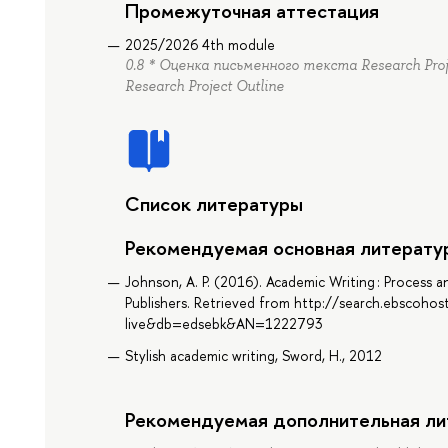
Промежуточная аттестация
2025/2026 4th module
0.8 * Оценка письменного текста Research Proj
Research Project Outline
Список литературы
Рекомендуемая основная литерату
Johnson, A. P. (2016). Academic Writing : Process 
Publishers. Retrieved from http://search.ebscoho
live&db=edsebk&AN=1222793
Stylish academic writing, Sword, H., 2012
Рекомендуемая дополнительная ли