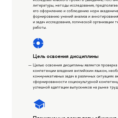
литературы, методы исследования, предполагаем
его оформлению и соблюдению норм академичес
формированию умений анализа и аннотирования
и задач исследования, логической организации 
работы.
Цель освоения дисциплины
Целью освоения дисциплины является проверка
компетенции владения английским языком, нео
коммуникативных задач в различных ситуациях 
сформированности социокультурной компетенц
успешной адаптации выпускников на рынке труд
Планируемые результаты обучения