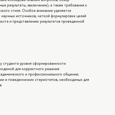
ые результаты, заключение), а также требования к
кого стиля. Особое внимание уделяется
 научных источников, четкой формулировке целей
текста и представлению результатов проведенной
 у студента уровня сформированности
бходимой для корректного решения
академического и профессионального общения,
ии и поведенческих стереотипов, необходимых для
а.