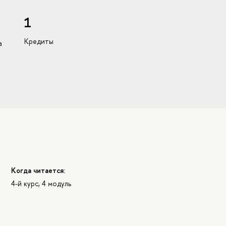
1
Кредиты
а
Когда читается:
4-й курс, 4 модуль