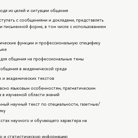
одя из целей и ситуации общения
ступать с сообщениями и докладами, представлять
и письменной форме, в том числе с использованием
тические функции и профессиональную специфику
зыке
 для общения на профессиональные темы
 общения в академической среде
 и академических текстов
огласно языковым особенностям, прагматическим
 в изучаемой области знаний
чный научный текст по специальности, газетные/
ику
стах научного и обучающего характера на
ую и статистическую информацию