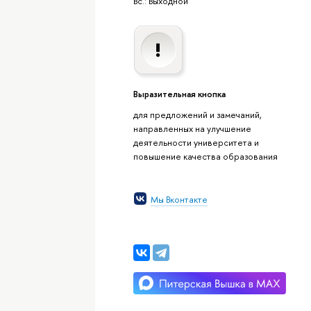
Вс.: Выходной
Выразительная кнопка
для предложений и замечаний,
направленных на улучшение
деятельности университета и
повышение качества образования
Мы Вконтакте