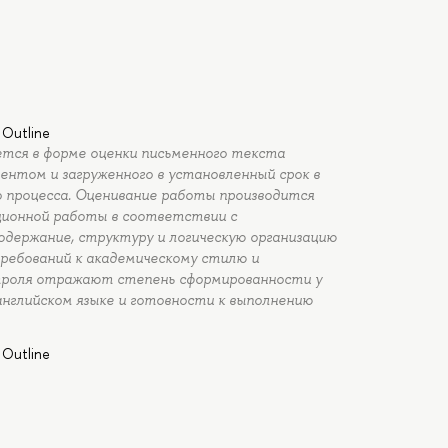
 Outline
ется в форме оценки письменного текста
удентом и загруженного в установленный срок в
 процесса. Оценивание работы производится
ционной работы в соответствии с
держание, структуру и логическую организацию
ребований к академическому стилю и
роля отражают степень сформированности у
английском языке и готовности к выполнению
 Outline