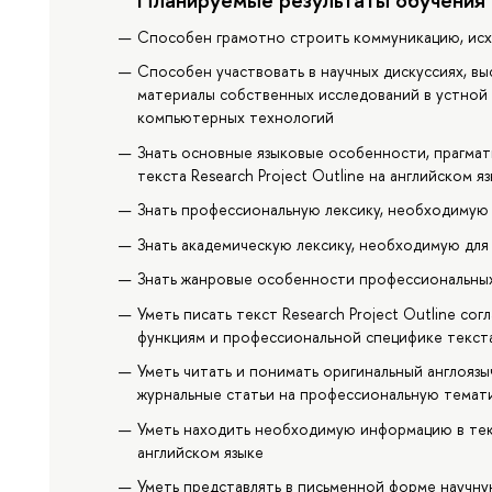
Способен грамотно строить коммуникацию, исх
Способен участвовать в научных дискуссиях, вы
материалы собственных исследований в устной 
компьютерных технологий
Знать основные языковые особенности, прагма
текста Research Project Outline на английском я
Знать профессиональную лексику, необходимую
Знать академическую лексику, необходимую для
Знать жанровые особенности профессиональных
Уметь писать текст Research Project Outline с
функциям и профессиональной специфике текста
Уметь читать и понимать оригинальный англоязы
журнальные статьи на профессиональную темат
Уметь находить необходимую информацию в тек
английском языке
Уметь представлять в письменной форме научн