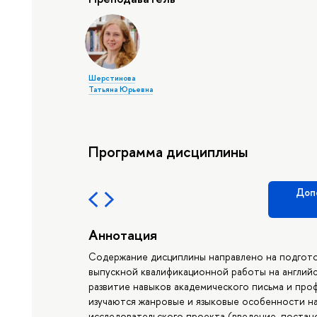
Шерстинова
Татьяна Юрьевна
Программа дисциплины
Доп
Аннотация
Содержание дисциплины направлено на подгото
выпускной квалификационной работы на английск
развитие навыков академического письма и про
изучаются жанровые и языковые особенности н
исследовательского проекта (введение, постан