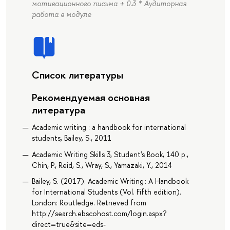
мотивационного письма + 0.3 * Аудиторная
работа в модуле
Список литературы
Рекомендуемая основная
литература
Academic writing : a handbook for international
students, Bailey, S., 2011
Academic Writing Skills 3, Student's Book, 140 p.,
Chin, P., Reid, S., Wray, S., Yamazaki, Y., 2014
Bailey, S. (2017). Academic Writing : A Handbook
for International Students (Vol. Fifth edition).
London: Routledge. Retrieved from
http://search.ebscohost.com/login.aspx?
direct=true&site=eds-