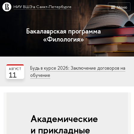
НИУ ВШЭ в Санкт-Петербурге
Меню
Бакалаврская программа
«Филология»
Будь в курсе 2026: Заключение договоров на
АВГУСТ
11
обучение
Академические
и прикладные