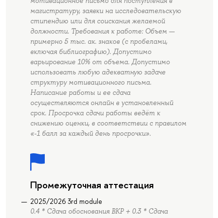
мотивационное письмо для поступления в
магистратуру, заявки на исследовательскую
стипендию или для соискания желаемой
должности. Требования к работе: Объем —
примерно 5 тыс. ак. знаков (с пробелами,
включая библиографию). Допустимо
варьирование 10% от объема. Допустимо
использовать любую адекватную задаче
структуру мотивационного письма.
Написание работы и ее сдача
осуществляются онлайн в установленный
срок. Просрочка сдачи работы ведёт к
снижению оценки, в соответствии с правилом
«-1 балл за каждый день просрочки».
Промежуточная аттестация
2025/2026 3rd module
0.4 * Сдача обоснования ВКР + 0.3 * Сдача