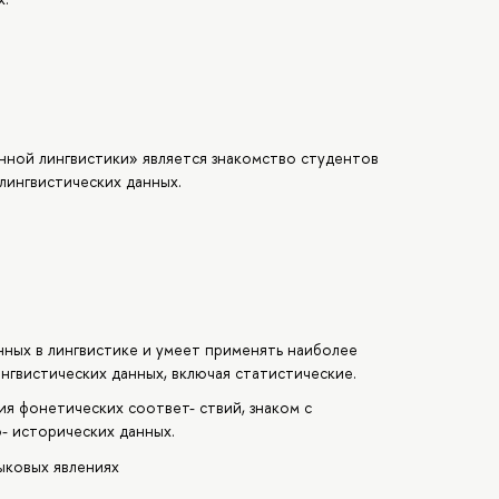
ной лингвистики» является знакомство студентов
лингвистических данных.
ных в лингвистике и умеет применять наиболее
нгвистических данных, включая статистические.
я фонетических соответ- ствий, знаком с
- исторических данных.
ыковых явлениях