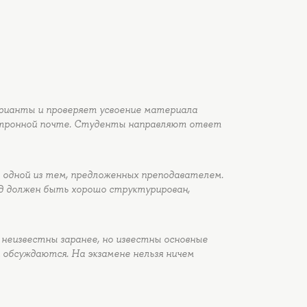
арианты и проверяет усвоение материала
ктронной почте. Студенты направляют ответ
.
 одной из тем, предложенных преподавателем.
ад должен быть хорошо структурирован,
 неизвестны заранее, но известны основные
 обсуждаются. На экзамене нельзя ничем