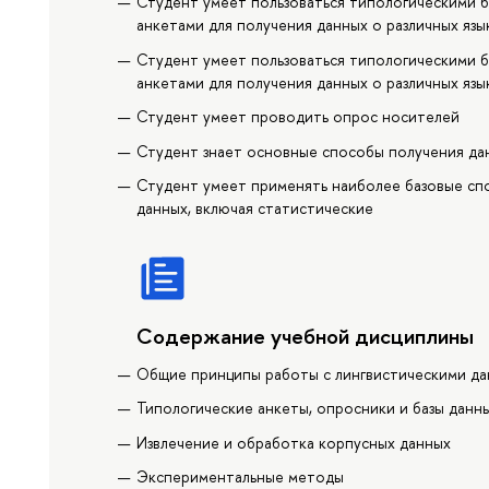
Студент умеет пользоваться типологическими б
анкетами для получения данных о различных язы
Студент умеет пользоваться типологическими б
анкетами для получения данных о различных язы
Студент умеет проводить опрос носителей
Студент знает основные способы получения дан
Студент умеет применять наиболее базовые сп
данных, включая статистические
Содержание учебной дисциплины
Общие принципы работы с лингвистическими д
Типологические анкеты, опросники и базы данн
Извлечение и обработка корпусных данных
Экспериментальные методы