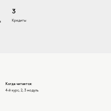
3
Кредиты
а
Когда читается:
4-й курс, 2, 3 модуль