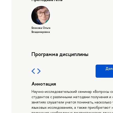
Блинова Ольга
Владимировна
Программа дисциплины
Доп
Аннотация
Научно-исследовательский семинар «Вопросы с
студентов с различными методами получения и 
занятиях слушатели учатся понимать, насколько
языковых исследованиях, а также приобретают 
получения необходимых лингвистических данны