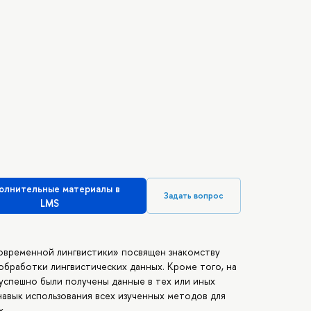
олнительные материалы в
Задать вопрос
LMS
овременной лингвистики» посвящен знакомству
обработки лингвистических данных. Кроме того, на
 успешно были получены данные в тех или иных
навык использования всех изученных методов для
х.