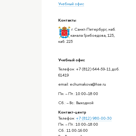
Учебный офис
Контакты
г. Санкт-Петербург, наб.
канала Грибоедова, 123,
каб. 223
Учебный офис
Телефон: +7 (812) 644-59-11 доб.
61419
email: echumakova@hse.ru
Пн. – Пт.: 10:00–18:00
Сб.: – Вс.: Выходной
Контакт-центр
Телефон:
+7 (812) 980-00-30
Пн. – Пт.: 10:00–18:00
Сб.: 11:00-16:00