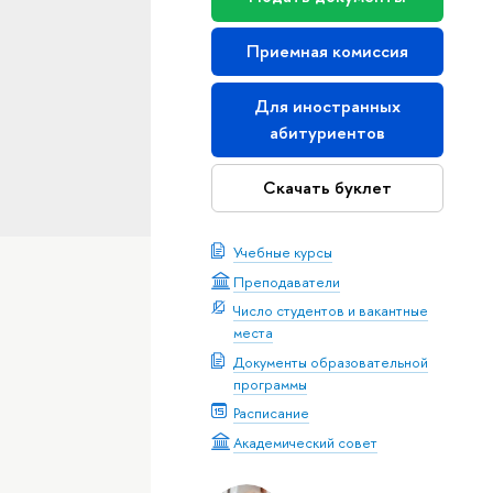
Приемная комиссия
Для иностранных
абитуриентов
Скачать буклет
Учебные курсы
Преподаватели
Число студентов и вакантные
места
Документы образовательной
программы
Расписание
Академический совет