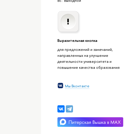
Вс.: Выходной
Выразительная кнопка
для предложений и замечаний,
направленных на улучшение
деятельности университета и
повышение качества образования
Мы Вконтакте