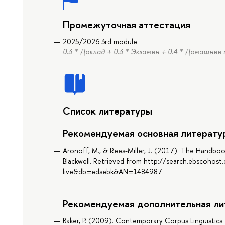
Промежуточная аттестация
2025/2026 3rd module
0.3 * Доклад + 0.3 * Экзамен + 0.4 * Домашнее
Список литературы
Рекомендуемая основная литерату
Aronoff, M., & Rees-Miller, J. (2017). The Handboo
Blackwell. Retrieved from http://search.ebscohos
live&db=edsebk&AN=1484987
Рекомендуемая дополнительная ли
Baker, P. (2009). Contemporary Corpus Linguistic