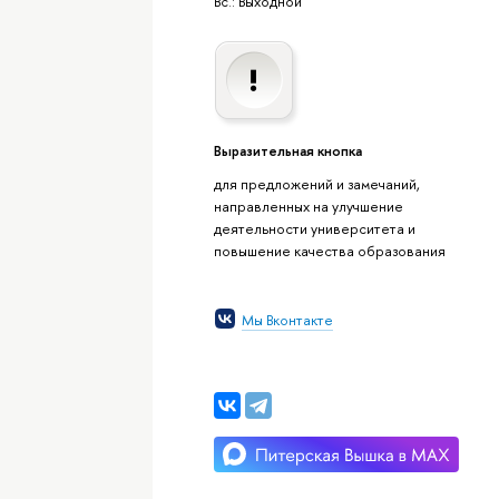
Вс.: Выходной
Выразительная кнопка
для предложений и замечаний,
направленных на улучшение
деятельности университета и
повышение качества образования
Мы Вконтакте