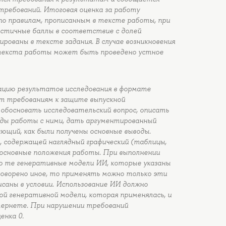
требований. Итоговая оценка за работу
по правилам, прописанным в тексте работы, при
частичные баллы в соответствие с долей
ированы в тексте задания. В случае возникновения
текста работы может быть проведено устное
цию результатов исследования в формате
т требованиям к защите выпускной
 обосновать исследовательский вопрос, описать
ды работы с ними, дать аргументированный
ющий, как были получены основные выводы.
 содержащей наглядный графический (таблицы,
основные положения работы. При выполнении
о те генеративные модели ИИ, которые указаны
 оговорено иное, то применять можно только эти
исаны в условии. Использование ИИ должно
ой генеративной модели, которая применялась, и
тернете. При нарушении требований
енка 0.