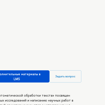
олнительные материалы в
Задать вопрос
LMS
втоматической обработки текста» посвящен
ых исследований и написанию научных работ в