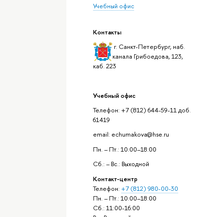
Учебный офис
Контакты
г. Санкт-Петербург, наб.
канала Грибоедова, 123,
каб. 223
Учебный офис
Телефон: +7 (812) 644-59-11 доб.
61419
email: echumakova@hse.ru
Пн. – Пт.: 10:00–18:00
Сб.: – Вс.: Выходной
Контакт-центр
Телефон:
+7 (812) 980-00-30
Пн. – Пт.: 10:00–18:00
Сб.: 11:00-16:00