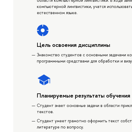
области компьютерной лингвистики. В ходе заня
компьютерной лингвистики, учатся использоват
естественном языке.
Цель освоения дисциплины
Знакомство студентов с основными задачами ком
программными средствами для обработки и визу
Планируемые результаты обучения
Студент знает основные задачи в области прик
текстов.
Студент умеет грамотно оформить текст собст
литературе по вопросу.