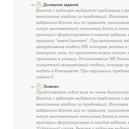
Домашние задания
Вместе с заданием выдаются требования к р
выполнение каждого из требований. Итоговая 
набранных баллов или по правилам, прописанн
могут выставляться частичные баллы в соотв
критерии сформулированы в тексте задания.
принципу "зачет/незачет". При выполнении з
генеративные модели ИИ, которые указаны в у
оговорено иное, то применять можно только 
прописаны в условии. Использование ИИ должн
конкретной генеративной модели, которая пр
модель в Интернете. При нарушении требова
оценка 0.
Экзамен
Представляет собой эссе по теме дипломной 
Вместе с заданием выдаются требования к р
выполнение каждого из требований. Итоговая 
набранных баллов или по правилам, прописанн
могут выставляться частичные баллы в соотв
критерии сформулированы в тексте задания.
10-балльной шкале. Вместе с заданием выда