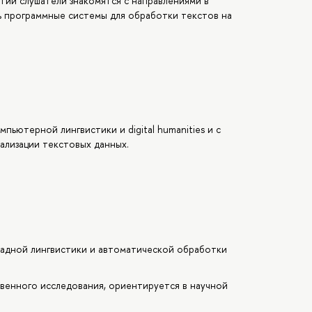
тий слушатели знакомятся с направлениями в
ь программные системы для обработки текстов на
пьютерной лингвистики и digital humanities и с
ализации текстовых данных.
ладной лингвистики и автоматической обработки
венного исследования, ориентируется в научной