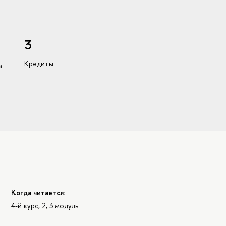
3
Кредиты
а
Когда читается:
4-й курс, 2, 3 модуль