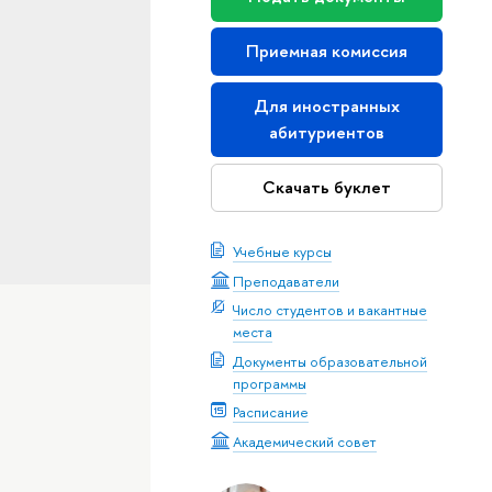
Приемная комиссия
Для иностранных
абитуриентов
Скачать буклет
Учебные курсы
Преподаватели
Число студентов и вакантные
места
Документы образовательной
программы
Расписание
Академический совет