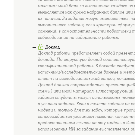
максимальный балл за выполнение каждого из 
вычисляется как сумма набранных баллов или 
их наличии. За задания могут выставляться 
выполненного задания, если критерии сформул
сомнений в самостоятельности подготовки 
собеседование по содержанию работы.
Доклад
Доклад работы представляет собой презента
доклада. По структуре доклад соответствуе
квалификационной работы. В докладе следует
источники/исследовательские данные и мето
ответ на исследовательский вопрос, показыва
Доклад должен сопровождаться презентацией,
схемы) или иной материал, иллюстрирующий 
задания студенты могут использовать тольк
в условии задания. Если в тексте задания не
модели и только для тех задач, которые проп
сопровождаться указанием названия конкретн
предоставлением ссылки на эту модель в Ин
использования ИИ за задание выставляется оц