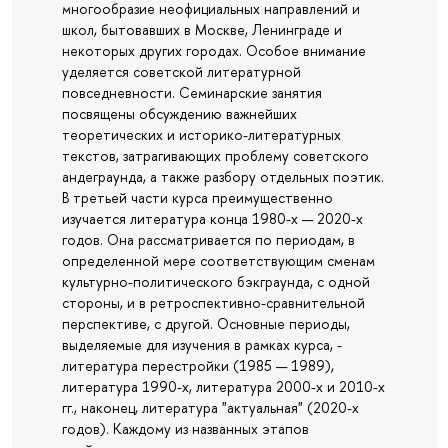
многообразие неофициальных направлений и
школ, бытовавших в Москве, Ленинграде и
некоторых других городах. Особое внимание
уделяется советской литературной
повседневности. Семинарские занятия
посвящены обсуждению важнейших
теоретических и историко-литературных
текстов, затрагивающих проблему советского
андеграунда, а также разбору отдельных поэтик.
В третьей части курса преимущественно
изучается литература конца 1980-х — 2020-х
годов. Она рассматривается по периодам, в
определенной мере соответствующим сменам
культурно-политического бэкграунда, с одной
стороны, и в ретроспективно-сравнительной
перспективе, с другой. Основные периоды,
выделяемые для изучения в рамках курса, -
литература перестройки (1985 — 1989),
литература 1990-х, литература 2000-х и 2010-х
гг., наконец, литература "актуальная" (2020-х
годов). Каждому из названных этапов