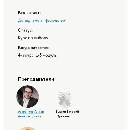
Кто читает:
Департамент филологии
Статус:
Курс по выбору
Когда читается:
4-й курс, 1-3 модуль
Преподаватели
Азаренков Антон
Вьюгин Валерий
Александрович
Юрьевич