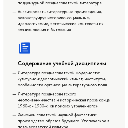
подцензурной позднесоветской литературе
Анализировать литературные произведения,
реконструируя историко-социальные,
идеологические, эстетические контексты их
возникновения и бытования
Содержание учебной дисциплины
Литература позднеcоветской модерности:
культурно-идеологический климат, институты,
особенности организации литературного поля
Литература позднесоветского
неопочвенничества и историческая проза конца
1960-х - 1980-х: «в поисках утраченного»
Феномен советской научной фантастики:
производство образов будущего. Утопическое в
позднесоветской культуре