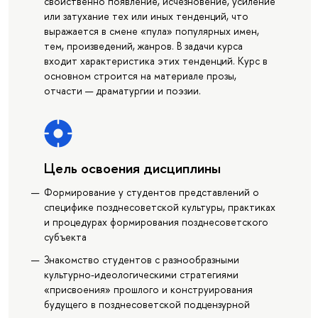
свойственно появление, исчезновение, усиление
или затухание тех или иных тенденций, что
выражается в смене «пула» популярных имен,
тем, произведений, жанров. В задачи курса
входит характеристика этих тенденций. Курс в
основном строится на материале прозы,
отчасти — драматургии и поэзии.
Цель освоения дисциплины
Формирование у студентов представлений о
специфике позднесоветской культуры, практиках
и процедурах формирования позднесоветского
субъекта
Знакомство студентов с разнообразными
культурно-идеологическими стратегиями
«присвоения» прошлого и конструирования
будущего в позднесоветской подцензурной