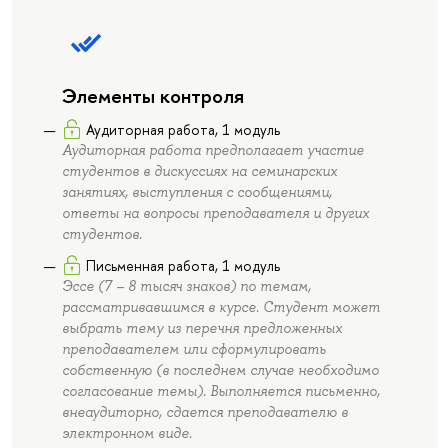
Элементы контроля
Аудиторная работа, 1 модуль
Аудиторная работа предполагает участие
студентов в дискуссиях на семинарских
занятиях, выступления с сообщениями,
ответы на вопросы преподавателя и других
студентов.
Письменная работа, 1 модуль
Эссе (7 – 8 тысяч знаков) по темам,
рассматривавшимся в курсе. Студент может
выбрать тему из перечня предложенных
преподавателем или сформулировать
собственную (в последнем случае необходимо
согласование темы). Выполняется письменно,
внеаудиторно, сдается преподавателю в
электронном виде.