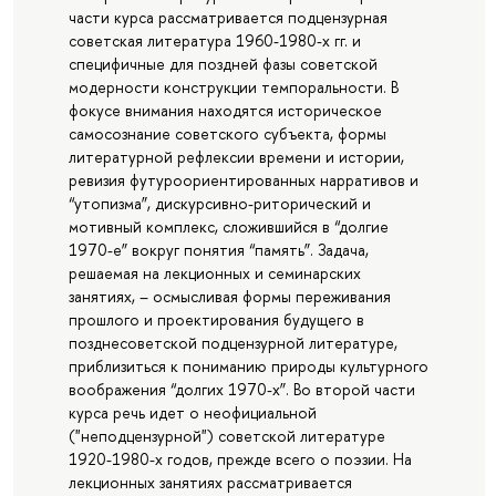
части курса рассматривается подцензурная
советская литература 1960-1980-х гг. и
специфичные для поздней фазы советской
модерности конструкции темпоральности. В
фокусе внимания находятся историческое
самосознание советского субъекта, формы
литературной рефлексии времени и истории,
ревизия футуроориентированных нарративов и
“утопизма”, дискурсивно-риторический и
мотивный комплекс, сложившийся в “долгие
1970-е” вокруг понятия “память”. Задача,
решаемая на лекционных и семинарских
занятиях, – осмысливая формы переживания
прошлого и проектирования будущего в
позднесоветской подцензурной литературе,
приблизиться к пониманию природы культурного
воображения “долгих 1970-х”. Во второй части
курса речь идет о неофициальной
("неподцензурной") советской литературе
1920-1980-х годов, прежде всего о поэзии. На
лекционных занятиях рассматривается