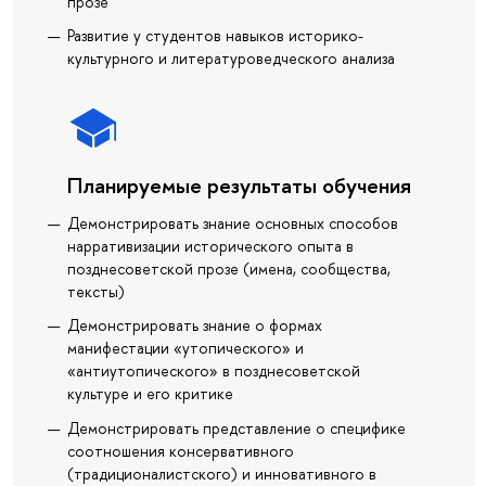
прозе
Развитие у студентов навыков историко-
культурного и литературоведческого анализа
Планируемые результаты обучения
Демонстрировать знание основных способов
нарративизации исторического опыта в
позднесоветской прозе (имена, сообщества,
тексты)
Демонстрировать знание о формах
манифестации «утопического» и
«антиутопического» в позднесоветской
культуре и его критике
Демонстрировать представление о специфике
соотношения консервативного
(традиционалистского) и инновативного в