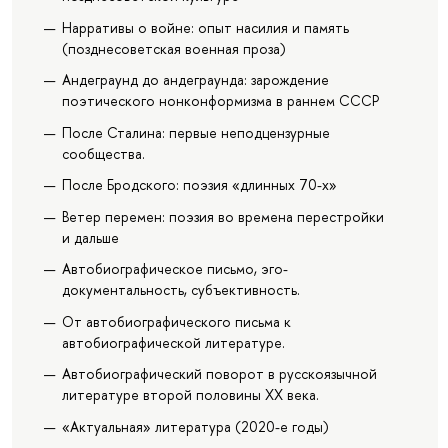
Нарративы о войне: опыт насилия и память
(позднесоветская военная проза)
Андеграунд до андеграунда: зарождение
поэтического нонконформизма в раннем СССР
После Сталина: первые неподцензурные
сообщества.
После Бродского: поэзия «длинных 70-х»
Ветер перемен: поэзия во времена перестройки
и дальше
Автобиографическое письмо, эго-
документальность, субъективность.
От автобиографического письма к
автобиографической литературе.
Автобиографический поворот в русскоязычной
литературе второй половины ХХ века.
«Актуальная» литература (2020-е годы)