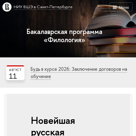
НИУ ВШЭ в Санкт-Петербурге
Меню
Бакалаврская программа
«Филология»
Будь в курсе 2026: Заключение договоров на
АВГУСТ
11
обучение
Новейшая
русская