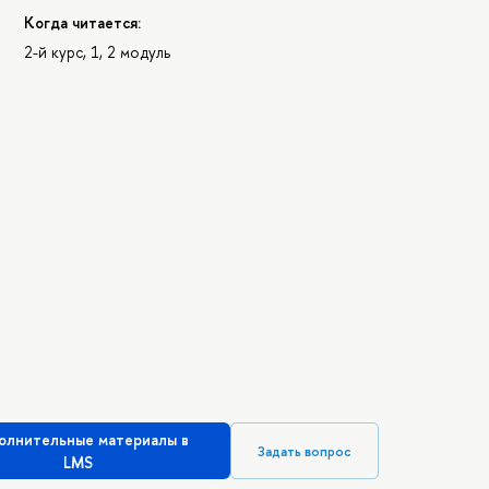
Когда читается:
2-й курс, 1, 2 модуль
олнительные материалы в
Задать вопрос
LMS