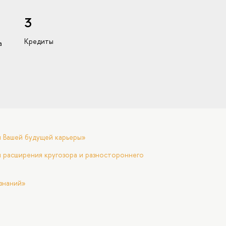
3
Кредиты
а
я Вашей будущей карьеры»
 расширения кругозора и разностороннего
знаний»