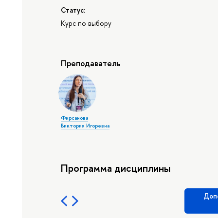
Статус:
Курс по выбору
Преподаватель
Фирсанова
Виктория Игоревна
Программа дисциплины
Доп