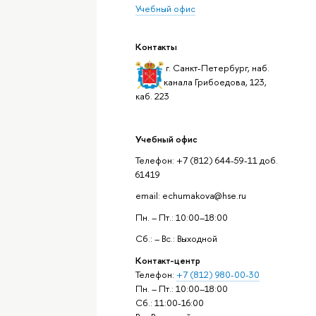
Учебный офис
Контакты
г. Санкт-Петербург, наб.
канала Грибоедова, 123,
каб. 223
Учебный офис
Телефон: +7 (812) 644-59-11 доб.
61419
email: echumakova@hse.ru
Пн. – Пт.: 10:00–18:00
Сб.: – Вс.: Выходной
Контакт-центр
Телефон:
+7 (812) 980-00-30
Пн. – Пт.: 10:00–18:00
Сб.: 11:00-16:00