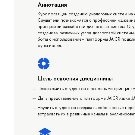
Аннотация
Курс посвящен созданию диалоговых систем на 
Слушатели познакомятся с профессией «дизайне
принципами разработки диалоговых систем. Сту
созданием различных узлов диалоговой системы
боты с использованием платформы JAICP, подкл
функционал.
Цель освоения дисциплины
Познакомить студентов с основными принципам
Дать представление о платформе JAICP, языке J
Научить студентов создавать собственные пер
встраивать их в различные каналы и анализиров