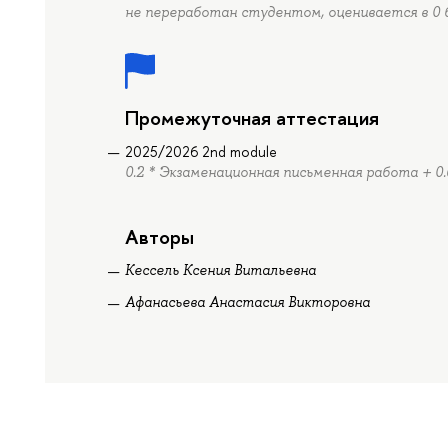
не переработан студентом, оценивается в 0 
Промежуточная аттестация
2025/2026 2nd module
0.2 * Экзаменационная письменная работа + 0
Авторы
Кессель Ксения Витальевна
Афанасьева Анастасия Викторовна