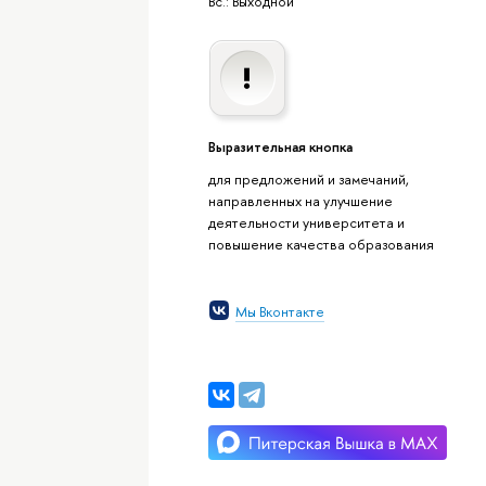
Вс.: Выходной
Выразительная кнопка
для предложений и замечаний,
направленных на улучшение
деятельности университета и
повышение качества образования
Мы Вконтакте