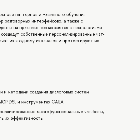
основе паттернов и машинного обучения.
р разговорных интерфейсов», а также с
денты на практике познакомятся с технологиями
, создадут собственные персонализированные чат-
ючат их к одному из каналов и протестируют их
и и методами создания диалоговых систем
AICP DSL и инструментах CAILA
сонализированные многофункциональные чат-боты,
ать их эффективность