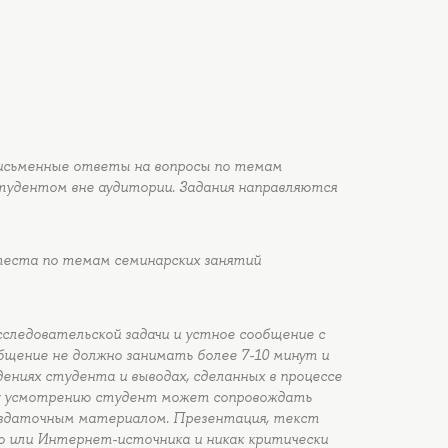
исьменные ответы на вопросы по темам
тудентом вне аудитории. Задания направляются
теста по темам семинарских занятий
следовательской задачи и устное сообщение с
щение не должно занимать более 7-10 минут и
ениях студента и выводах, сделанных в процессе
му усмотрению студент может сопровождать
раздаточным материалом. Презентация, текст
о или Интернет-источника и никак критически