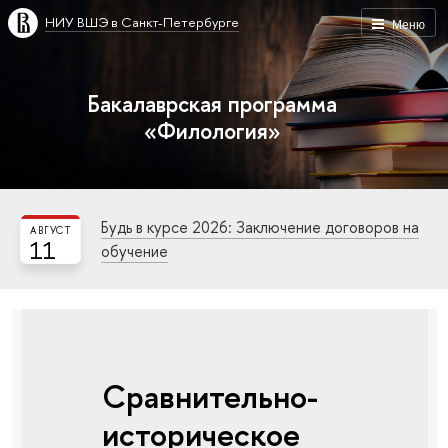
НИУ ВШЭ в Санкт-Петербурге
Меню
Бакалаврская программа
«Филология»
Будь в курсе 2026: Заключение договоров на
АВГУСТ
11
обучение
Сравнительно-
историческое