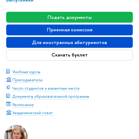
Подать документы
Приемная комиссия
Для иностранных абитуриентов
Скачать буклет
Учебные курсы
Преподаватели
Число студентов и вакантные места
Документы образовательной программы
Расписание
Академический совет