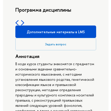
Программа дисциплины
Дополнительные материалы в LMS
Задать вопрос
Аннотация
В ходе курса студенты знакомятся с предметом
и основными задачами сравнительно-
исторического языкознания, с методами
установления языкового родства, генетической
классификации языков и праязыковой
реконструкции, методами определения
прародины и культурного комплекса носителей
праязыка, с реконструкцией праязыковых
явлений следующих уровней: фонология,
морфология, а также с основной современной