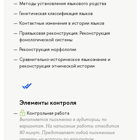
Методы установления языкового родства
Генетическая классификация языков
Контактные изменения в истории языков
Праязыковая реконструкция. Реконструкция
фонологической системы
Реконструкция морфологии
Сравнительно-историческое языкознание и
реконструкция этнической истории
Элементы контроля
Контрольная работа
Выполняется письменно в аудитории, по
вариантам. На написание работы отводится
80 минут. Представляет собой письменные
ответы на вопросы по вариантам