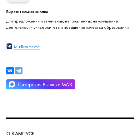
Выразительная кнопка
для предложений и замечаний, направленных на улучшение
деятельности университета и повышение качества образования
Мы Вконтакте
О КАМПУСЕ
ОБ