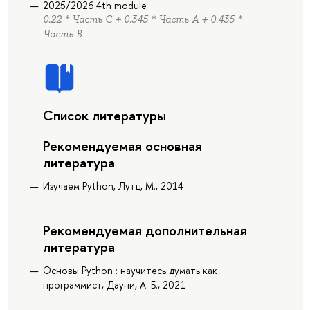
2025/2026 4th module
0.22 * Часть C + 0.345 * Часть А + 0.435 *
Часть B
Список литературы
Рекомендуемая основная
литература
Изучаем Python, Лутц, М., 2014
Рекомендуемая дополнительная
литература
Основы Python : научитесь думать как
программист, Дауни, А. Б., 2021