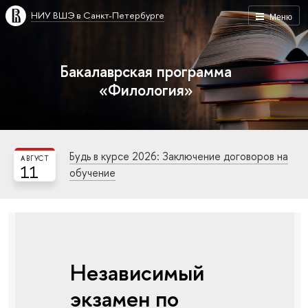
НИУ ВШЭ в Санкт-Петербурге
Меню
Бакалаврская программа
«Филология»
Будь в курсе 2026: Заключение договоров на
АВГУСТ
11
обучение
Независимый
экзамен по