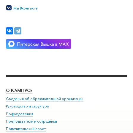
Мы Вконтакте
О КАМПУСЕ
ОБ
Сведения об образовательной организации
Мер
Руководство и структура
Мер
Подразделения
Дов
Преподаватели и сотрудники
Ол
Попечительский совет
При