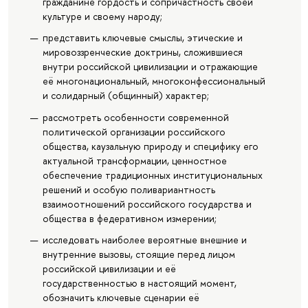
гражданине гордость и сопричастность своей
культуре и своему народу;
представить ключевые смыслы, этические и
мировоззренческие доктрины, сложившиеся
внутри российской цивилизации и отражающие
её многонациональный, многоконфессиональный
и солидарный (общинный) характер;
рассмотреть особенности современной
политической организации российского
общества, каузальную природу и специфику его
актуальной трансформации, ценностное
обеспечение традиционных институциональных
решений и особую поливариантность
взаимоотношений российского государства и
общества в федеративном измерении;
исследовать наиболее вероятные внешние и
внутренние вызовы, стоящие перед лицом
российской цивилизации и её
государственностью в настоящий момент,
обозначить ключевые сценарии её