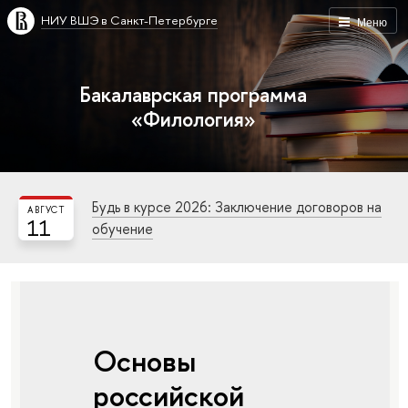
НИУ ВШЭ в Санкт-Петербурге
Меню
Бакалаврская программа
«Филология»
Будь в курсе 2026: Заключение договоров на
АВГУСТ
11
обучение
Основы
российской