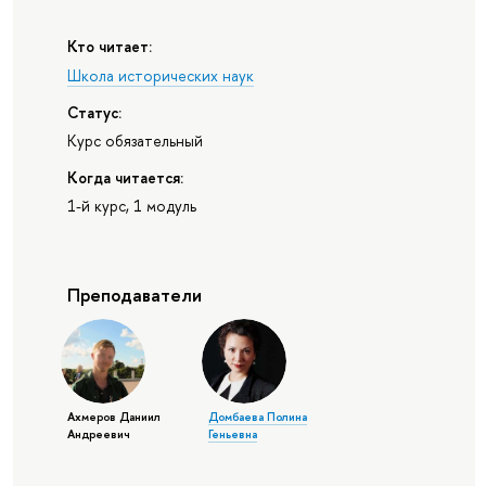
Кто читает:
Школа исторических наук
Статус:
Курс обязательный
Когда читается:
1-й курс, 1 модуль
Преподаватели
Ахмеров Даниил
Домбаева Полина
Андреевич
Геньевна