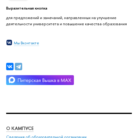
Выразительная кнопка
для предложений и замечаний, направленных на улучшение
деятельности университета и повышение качества образования
Мы Вконтакте
О КАМПУСЕ
ОБ
Сведения об образовательной организации
Мер