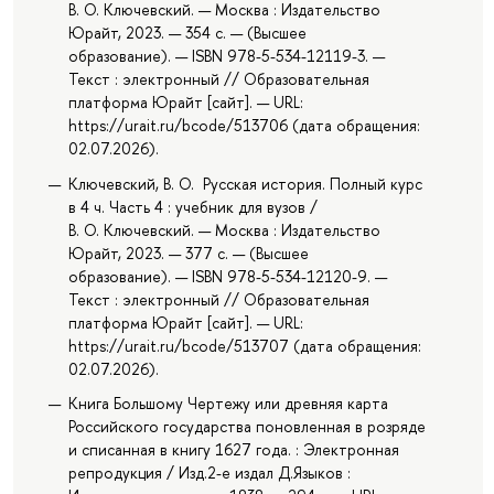
В. О. Ключевский. — Москва : Издательство
Юрайт, 2023. — 354 с. — (Высшее
образование). — ISBN 978-5-534-12119-3. —
Текст : электронный // Образовательная
платформа Юрайт [сайт]. — URL:
https://urait.ru/bcode/513706 (дата обращения:
02.07.2026).
Ключевский, В. О. Русская история. Полный курс
в 4 ч. Часть 4 : учебник для вузов /
В. О. Ключевский. — Москва : Издательство
Юрайт, 2023. — 377 с. — (Высшее
образование). — ISBN 978-5-534-12120-9. —
Текст : электронный // Образовательная
платформа Юрайт [сайт]. — URL:
https://urait.ru/bcode/513707 (дата обращения:
02.07.2026).
Книга Большому Чертежу или древняя карта
Российского государства поновленная в розряде
и списанная в книгу 1627 года. : Электронная
репродукция / Изд.2-е издал Д.Языков :