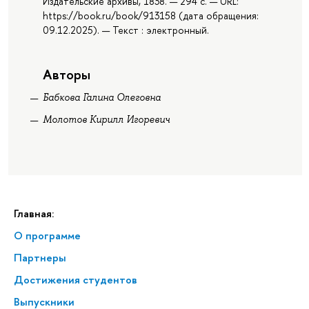
Издательские архивы, 1838. — 294 с. — URL:
https://book.ru/book/913158 (дата обращения:
09.12.2025). — Текст : электронный.
Авторы
Бабкова Галина Олеговна
Молотов Кирилл Игоревич
Главная:
О программе
Партнеры
Достижения студентов
Выпускники