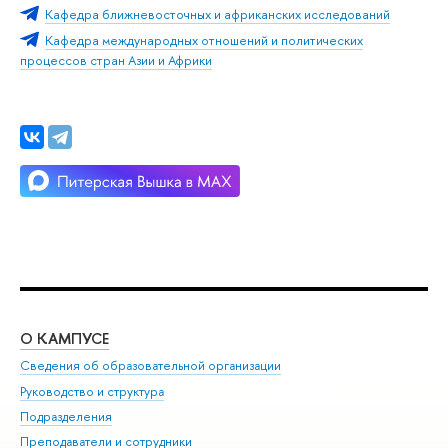
Кафедра ближневосточных и африканских исследований
Кафедра международных отношений и политических
процессов стран Азии и Африки
О КАМПУСЕ
ОБ
Сведения об образовательной организации
Мер
Руководство и структура
Мер
Подразделения
Дов
Преподаватели и сотрудники
Ол