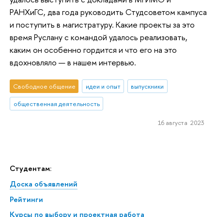
РАНХиГС, два года руководить Студсоветом кампуса
и поступить в магистратуру. Какие проекты за это
время Руслану с командой удалось реализовать,
каким он особенно гордится и что его на это
вдохновляло — в нашем интервью.
Свободное общение
идеи и опыт
выпускники
общественная деятельность
16 августа 2023
Студентам:
Доска объявлений
Рейтинги
Курсы по выбору и проектная работа