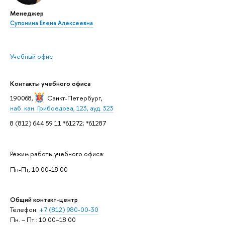
Менеджер
Супонина Елена Алексеевна
Учебный офис
Контакты учебного офиса
190068,
Санкт-Петербург
,
наб. кан. Грибоедова, 123, ауд. 323
8 (812) 644 59 11 *61272; *61287
Режим работы учебного офиса:
Пн-Пт, 10.00-18.00
Общий контакт-центр
Телефон:
+7 (812) 980-00-30
Пн. – Пт.: 10:00–18:00