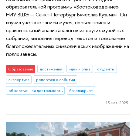
образовательной программы «Востоковедение»
НИУ ВШЭ — Санкт-Петербург Вячеслав Кузьмин. Он
изучил учетные записи музея, провел поиск и
сравнительный анализ аналогов из других музейных
собраний, выполнил перевод текстов и толкование
благопожелательных символических изображений на
полях завесы.
Образование
достижения
идеи и опыт
студенты
экспертиза
репортаж о событии
общественная деятельность
бакалавриат
15 мая 2025