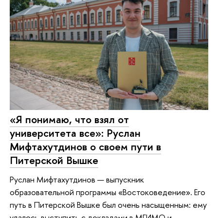
«Я понимаю, что взял от
университета все»: Руслан
Мифтахутдинов о своем пути в
Питерской Вышке
Руслан Мифтахутдинов — выпускник
образовательной программы «Востоковедение». Его
путь в Питерской Вышке был очень насыщенным: ему
удалось выступить с докладами в МГИМО и