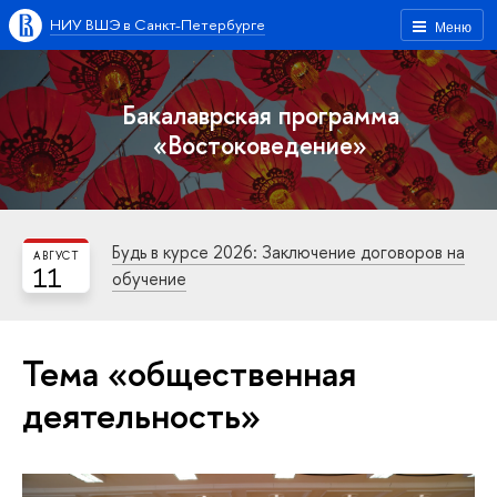
НИУ ВШЭ в Санкт-Петербурге
Меню
Бакалаврская программа
«Востоковедение»
Будь в курсе 2026: Заключение договоров на
АВГУСТ
11
обучение
Тема «общественная
деятельность»