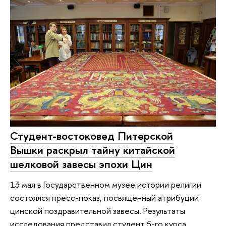
Студент-востоковед Питерской
Вышки раскрыл тайну китайской
шелковой завесы эпохи Цин
13 мая в Государственном музее истории религии
состоялся пресс-показ, посвященный атрибуции
цинской поздравительной завесы. Результаты
исследования представил студент 5-го курса