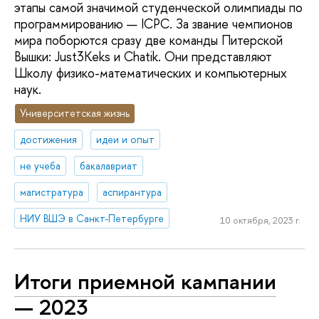
этапы самой значимой студенческой олимпиады по
программированию — ICPC. За звание чемпионов
мира поборются сразу две команды Питерской
Вышки: Just3Keks и Chatik. Они представляют
Школу физико-математических и компьютерных
наук.
Университетская жизнь
достижения
идеи и опыт
не учеба
бакалавриат
магистратура
аспирантура
НИУ ВШЭ в Санкт-Петербурге
10 октября, 2023 г.
Итоги приемной кампании
— 2023