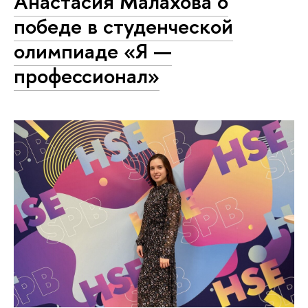
Анастасия Малахова о
победе в студенческой
олимпиаде «Я —
профессионал»