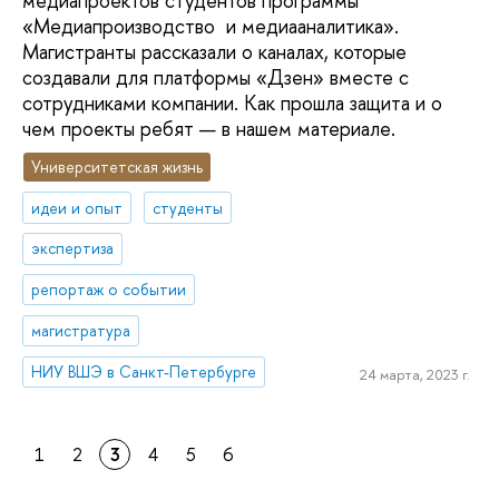
медиапроектов студентов программы
«Медиапроизводство и медиааналитика».
Магистранты рассказали о каналах, которые
создавали для платформы «Дзен» вместе с
сотрудниками компании. Как прошла защита и о
чем проекты ребят — в нашем материале.
Университетская жизнь
идеи и опыт
студенты
экспертиза
репортаж о событии
магистратура
НИУ ВШЭ в Санкт-Петербурге
24 марта, 2023 г.
1
2
3
4
5
6