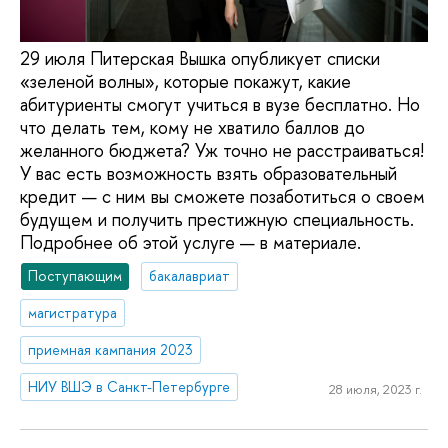
29 июля Питерская Вышка опубликует списки
«зеленой волны», которые покажут, какие
абитуриенты смогут учиться в вузе бесплатно. Но
что делать тем, кому не хватило баллов до
желанного бюджета? Уж точно не расстраиваться!
У вас есть возможность взять образовательный
кредит — с ним вы сможете позаботиться о своем
будущем и получить престижную специальность.
Подробнее об этой услуге — в материале.
Поступающим
бакалавриат
магистратура
приемная кампания 2023
НИУ ВШЭ в Санкт-Петербурге
28 июля, 2023 г.