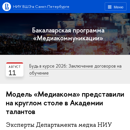
НИУ ВШЭ в Санкт-Петербурге
Меню
Бакалаврская программа
«Медиакоммуникации»
Будь в курсе 2026: Заключение договоров на
АВГУСТ
11
обучение
Модель «Медиакома» представили
на круглом столе в Академии
талантов
Эксперты Департамента медиа НИУ