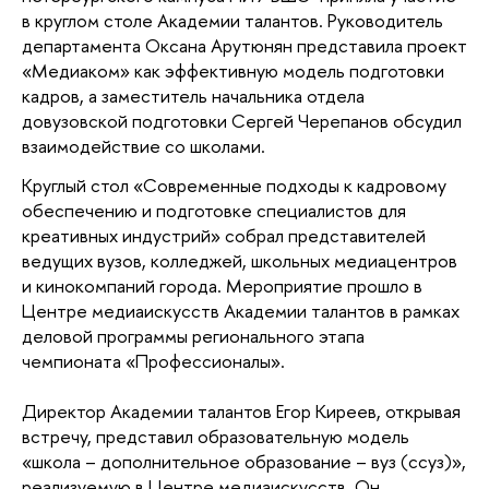
в круглом столе Академии талантов. Руководитель
департамента Оксана Арутюнян представила проект
«Медиаком» как эффективную модель подготовки
кадров, а заместитель начальника отдела
довузовской подготовки Сергей Черепанов обсудил
взаимодействие со школами.
Круглый стол «Современные подходы к кадровому
обеспечению и подготовке специалистов для
креативных индустрий» собрал представителей
ведущих вузов, колледжей, школьных медиацентров
и кинокомпаний города. Мероприятие прошло в
Центре медиаискусств Академии талантов в рамках
деловой программы регионального этапа
чемпионата «Профессионалы».
Директор Академии талантов Егор Киреев, открывая
встречу, представил образовательную модель
«школа – дополнительное образование – вуз (ссуз)»,
реализуемую в Центре медиаискусств. Он