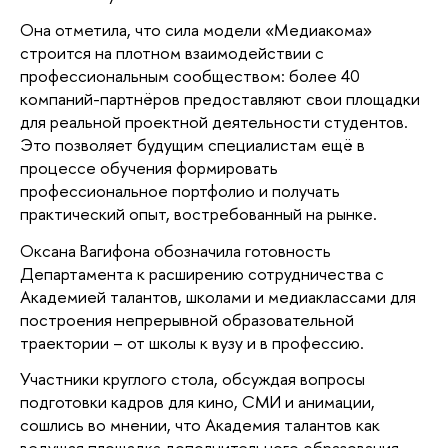
Она отметила, что сила модели «Медиакома»
строится на плотном взаимодействии с
профессиональным сообществом: более 40
компаний-партнёров предоставляют свои площадки
для реальной проектной деятельности студентов.
Это позволяет будущим специалистам ещё в
процессе обучения формировать
профессиональное портфолио и получать
практический опыт, востребованный на рынке.
Оксана Вагифона обозначила готовность
Департамента к расширению сотрудничества с
Академией талантов, школами и медиаклассами для
построения непрерывной образовательной
траектории – от школы к вузу и в профессию.
Участники круглого стола, обсуждая вопросы
подготовки кадров для кино, СМИ и анимации,
сошлись во мнении, что Академия талантов как
ведущая площадка дополнительного образования