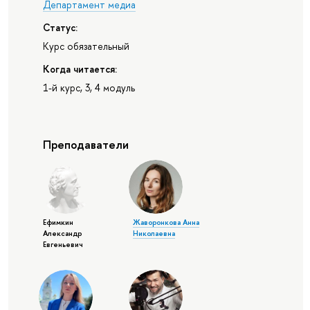
Департамент медиа
Статус:
Курс обязательный
Когда читается:
1-й курс, 3, 4 модуль
Преподаватели
Ефимкин
Жаворонкова Анна
Александр
Николаевна
Евгеньевич