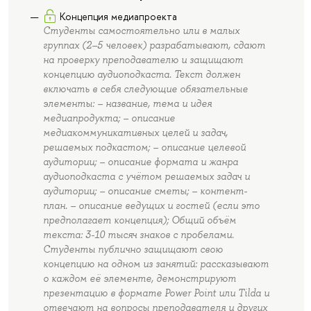
Концепция медиапроекта
Студенты самостоятельно или в малых
группах (2–5 человек) разрабатывают, сдают
на проверку преподавателю и защищают
концепцию аудиоподкаста. Текст должен
включать в себя следующие обязательные
элементы: – название, тема и идея
медиапродукта; – описание
медиакоммуникативных целей и задач,
решаемых подкастом; – описание целевой
аудитории; – описание формата и жанра
аудиоподкаста с учётом решаемых задач и
аудитории; – описание сметы; – контент-
план. – описание ведущих и гостей (если это
предполагает концепция); Общий объём
текста: 3-10 тысяч знаков с пробелами.
Студенты публично защищают свою
концепцию на одном из занятий: рассказывают
о каждом её элементе, демонстрируют
презентацию в формате Power Point или Tilda и
отвечают на вопросы преподавателя и других