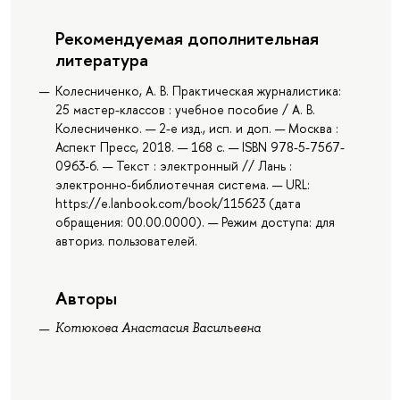
Рекомендуемая дополнительная
литература
Колесниченко, А. В. Практическая журналистика:
25 мастер-классов : учебное пособие / А. В.
Колесниченко. — 2-е изд., исп. и доп. — Москва :
Аспект Пресс, 2018. — 168 с. — ISBN 978-5-7567-
0963-6. — Текст : электронный // Лань :
электронно-библиотечная система. — URL:
https://e.lanbook.com/book/115623 (дата
обращения: 00.00.0000). — Режим доступа: для
авториз. пользователей.
Авторы
Котюкова Анастасия Васильевна