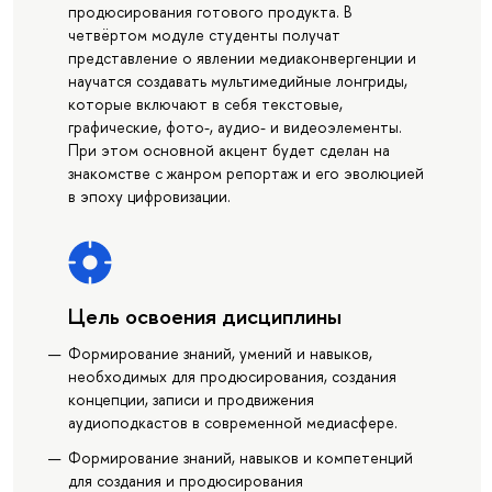
продюсирования готового продукта. В
четвёртом модуле студенты получат
представление о явлении медиаконвергенции и
научатся создавать мультимедийные лонгриды,
которые включают в себя текстовые,
графические, фото-, аудио- и видеоэлементы.
При этом основной акцент будет сделан на
знакомстве с жанром репортаж и его эволюцией
в эпоху цифровизации.
Цель освоения дисциплины
Формирование знаний, умений и навыков,
необходимых для продюсирования, создания
концепции, записи и продвижения
аудиоподкастов в современной медиасфере.
Формирование знаний, навыков и компетенций
для создания и продюсирования