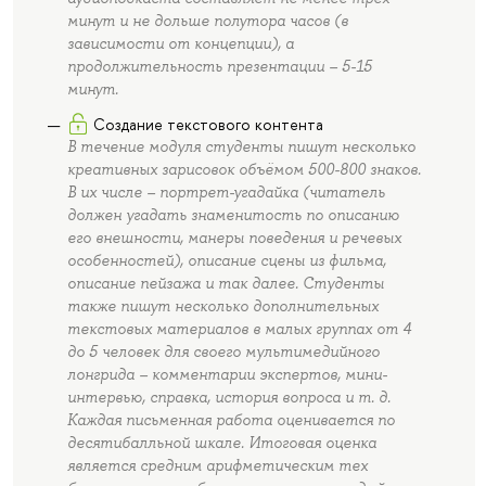
минут и не дольше полутора часов (в
зависимости от концепции), а
продолжительность презентации – 5-15
минут.
Создание текстового контента
В течение модуля студенты пишут несколько
креативных зарисовок объёмом 500-800 знаков.
В их числе – портрет-угадайка (читатель
должен угадать знаменитость по описанию
его внешности, манеры поведения и речевых
особенностей), описание сцены из фильма,
описание пейзажа и так далее. Студенты
также пишут несколько дополнительных
текстовых материалов в малых группах от 4
до 5 человек для своего мультимедийного
лонгрида – комментарии экспертов, мини-
интервью, справка, история вопроса и т. д.
Каждая письменная работа оценивается по
десятибалльной шкале. Итоговая оценка
является средним арифметическим тех