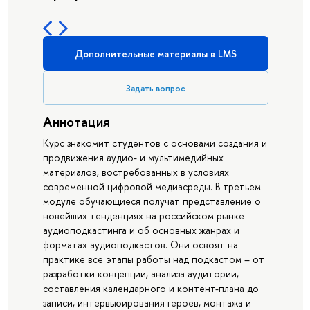
Дополнительные материалы в LMS
Задать вопрос
Аннотация
Курс знакомит студентов с основами создания и
продвижения аудио- и мультимедийных
материалов, востребованных в условиях
современной цифровой медиасреды. В третьем
модуле обучающиеся получат представление о
новейших тенденциях на российском рынке
аудиоподкастинга и об основных жанрах и
форматах аудиоподкастов. Они освоят на
практике все этапы работы над подкастом – от
разработки концепции, анализа аудитории,
составления календарного и контент-плана до
записи, интервьюирования героев, монтажа и