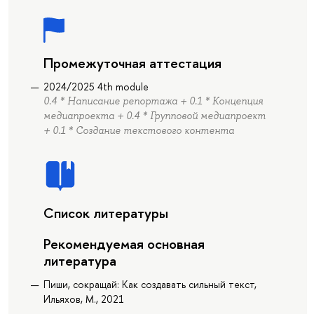
Промежуточная аттестация
2024/2025 4th module
0.4 * Написание репортажа + 0.1 * Концепция
медиапроекта + 0.4 * Групповой медиапроект
+ 0.1 * Создание текстового контента
Список литературы
Рекомендуемая основная
литература
Пиши, сокращай: Как создавать сильный текст,
Ильяхов, М., 2021