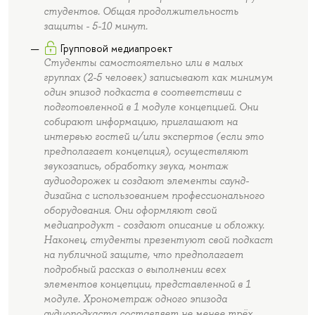
студентов. Общая продолжительность
защиты - 5-10 минут.
Групповой медиапроект
Студенты самостоятельно или в малых
группах (2-5 человек) записывают как минимум
один эпизод подкаста в соответствии с
подготовленной в 1 модуле концепцией. Они
собирают информацию, приглашают на
интервью гостей и/или экспертов (если это
предполагает концепция), осуществляют
звукозапись, обработку звука, монтаж
аудиодорожек и создают элементы саунд-
дизайна с использованием профессионального
оборудования. Они оформляют свой
медиапродукт - создают описание и обложку.
Наконец, студенты презентуют свой подкаст
на публичной защите, что предполагает
подробный рассказ о выполнении всех
элементов концепции, представленной в 1
модуле. Хронометраж одного эпизода
аудиоподкаста составляет не менее трёх