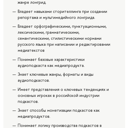
жанре лонгрид.
Владеет навыками сторителлинга при создании
репортажа и мультимедийного лонгрида.
Владеет орфографическими, пунктуационными,
лексическими, грамматическими,
семантическими, стилистическими нормами
русского языка при написании и редактировании
медиатекстов
Понимает базовые характеристики
аудиоподкаста как медиапродукта.
Знает ключевые жанры, форматы и виды
аудиоподкастов.
Имеет представления о ключевых тенденциях и
основных игроках в российской индустрии
подкастов.
Знает способы монетизации подкастов как
медиапродуктов.
Понимает логику производства подкастов в