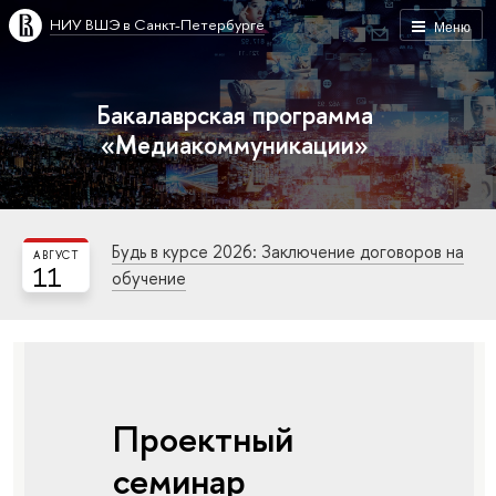
НИУ ВШЭ в Санкт-Петербурге
Меню
Бакалаврская программа
«Медиакоммуникации»
Будь в курсе 2026: Заключение договоров на
АВГУСТ
11
обучение
Проектный
семинар