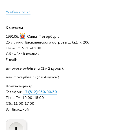
Учебный офис
Контакты
199106,
Санкт-Петербург
,
25-я линия Васильевского острова, д. 6к1, к. 206
Пн. – Пт.: 9:30–18:00
Сб.: – Вс.: Выходной
E-mail:
avnovoselov@hse.ru (1 и 2 курсы);
aiakimova@hse.ru (3 и 4 курсы)
Контакт-центр:
Телефон:
+7 (812) 980-00-30
Пн. – Пт.: 10:00–18:00
Сб.: 11:00-17:00
Вс.: Выходной