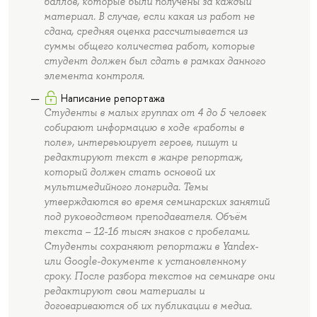
баллов, которые были получены за каждый
материал. В случае, если какая из работ не
сдана, средняя оценка рассчитывается из
суммы общего количества работ, которые
студент должен был сдать в рамках данного
элемента контроля.
Написание репортажа
Студенты в малых группах от 4 до 5 человек
собирают информацию в ходе «работы в
поле», интервьюирует героев, пишут и
редактируют текст в жанре репортаж,
который должен стать основой их
мультимедийного лонгрида. Темы
утверждаются во время семинарских занятий
под руководством преподавателя. Объём
текста – 12-16 тысяч знаков с пробелами.
Студенты сохраняют репортажи в Yandex-
или Google-документе к установленному
сроку. После разбора текстов на семинаре они
редактируют свои материалы и
договариваются об их публикации в медиа.